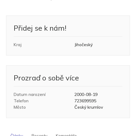
Přidej se k nám!
Kraj
Jihočeský
Prozraď o sobě více
Datum narození
2000-08-19
Telefon
723699595
Město
Český krumlov
Články
Recepty
Komentáře