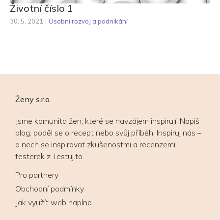
Životní číslo 1
30. 5. 2021
|
Osobní rozvoj a podnikání
Ženy s.r.o.
Jsme komunita žen, které se navzájem inspirují. Napiš
blog, poděl se o recept nebo svůj příběh. Inspiruj nás –
a nech se inspirovat zkušenostmi a recenzemi
testerek z Testuj.to.
Pro partnery
Obchodní podmínky
Jak využít web naplno