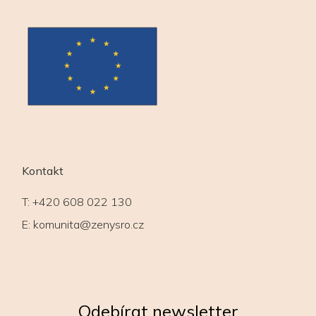
Kontakt
T:
+420 608 022 130
E:
komunita@zenysro.cz
Odebírat newsletter