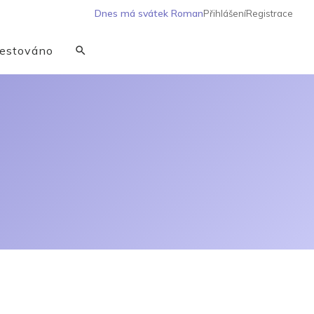
Dnes má svátek
Roman
Přihlášení
Registrace
estováno