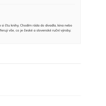
si čtu knihy, Chodím ráda do divadla, kina nebo
ruji vše, co je české a slovenské ruční výroby,