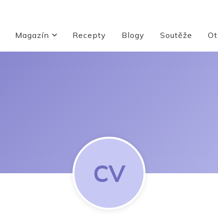
Magazín
Recepty
Blogy
Soutěže
Ot
CV