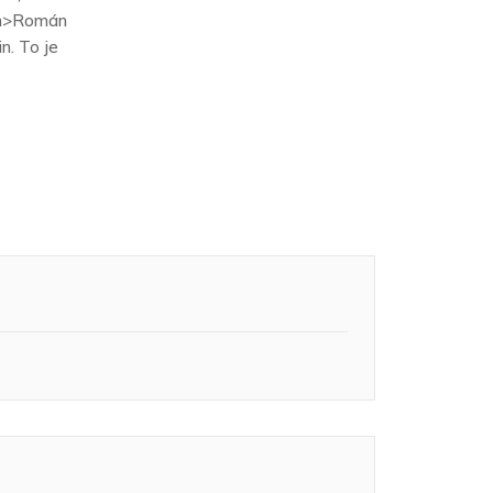
<em>Román
n. To je