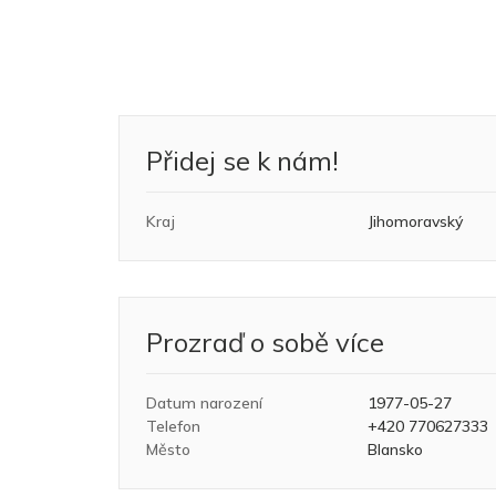
Přidej se k nám!
Kraj
Jihomoravský
Prozraď o sobě více
Datum narození
1977-05-27
Telefon
+420 770627333
Město
Blansko