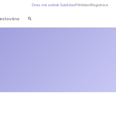
Dnes má svátek
Soběslav
Přihlášení
Registrace
estováno