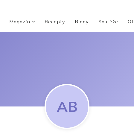
Magazín
Recepty
Blogy
Soutěže
Ot
AB