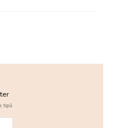
ter
, tipů