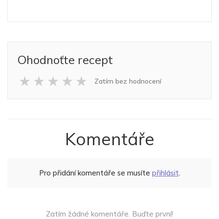
Ohodnoťte recept
★
★
★
★
★
Zatím bez hodnocení
Komentáře
Pro přidání komentáře se musíte
přihlásit
.
Zatím žádné komentáře. Buďte první!