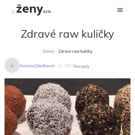
Zdravé raw kuličky
Domů
»
Zdravé raw kuličky
A
AntonieZdeňková
6. 12. 2017
Recepty