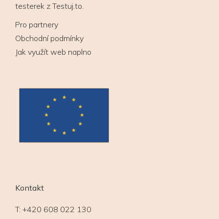
testerek z Testuj.to.
Pro partnery
Obchodní podmínky
Jak využít web naplno
Kontakt
T:
+420 608 022 130