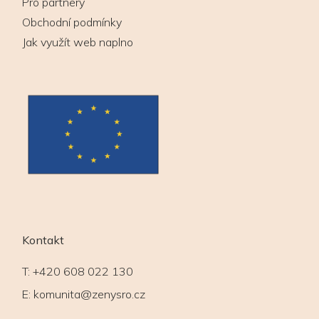
Pro partnery
Obchodní podmínky
Jak využít web naplno
Kontakt
T:
+420 608 022 130
E:
komunita@zenysro.cz