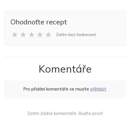
Ohodnoťte recept
★
★
★
★
★
Zatím bez hodnocení
Komentáře
Pro přidání komentáře se musíte
přihlásit
.
Zatím žádné komentáře. Buďte první!