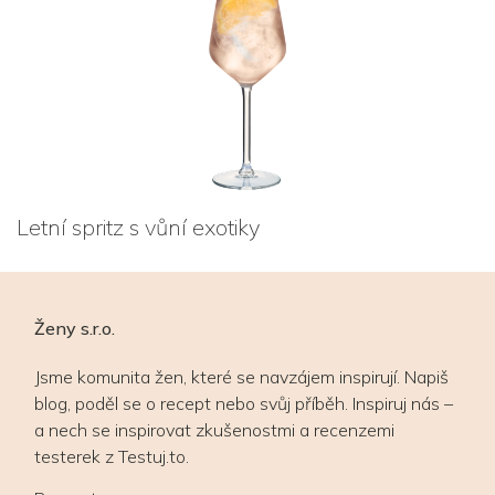
Letní spritz s vůní exotiky
Ženy s.r.o.
Jsme komunita žen, které se navzájem inspirují. Napiš
blog, poděl se o recept nebo svůj příběh. Inspiruj nás –
a nech se inspirovat zkušenostmi a recenzemi
testerek z Testuj.to.