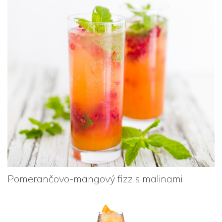
Pomerančovo-mangový fizz s malinami