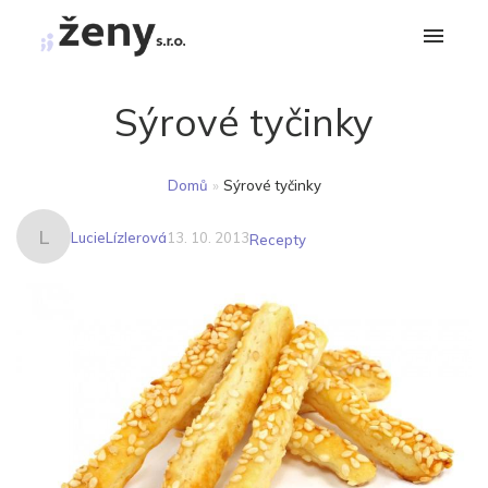
Sýrové tyčinky
Domů
»
Sýrové tyčinky
L
LucieLízlerová
13. 10. 2013
Recepty