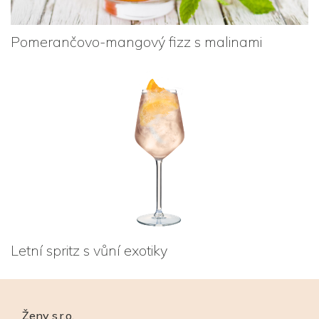
Pomerančovo-mangový fizz s malinami
Letní spritz s vůní exotiky
Ženy s.r.o.