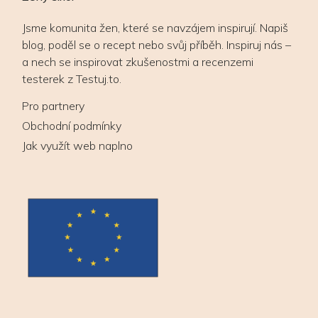
Jsme komunita žen, které se navzájem inspirují. Napiš
blog, poděl se o recept nebo svůj příběh. Inspiruj nás –
a nech se inspirovat zkušenostmi a recenzemi
testerek z Testuj.to.
Pro partnery
Obchodní podmínky
Jak využít web naplno