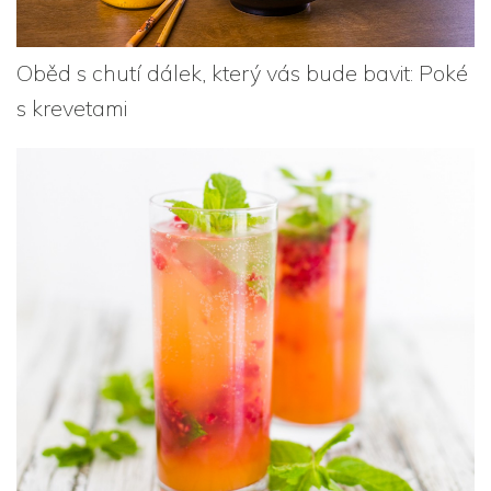
Oběd s chutí dálek, který vás bude bavit: Poké
s krevetami