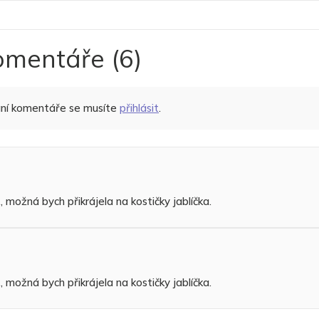
omentáře
(6)
ání komentáře se musíte
přihlásit
.
, možná bych přikrájela na kostičky jablíčka.
, možná bych přikrájela na kostičky jablíčka.