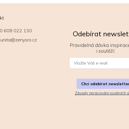
malinami
kt
0 608 022 130
Odebírat newslet
unita@zenysro.cz
Pravidelná dávka inspirace
i soutěží.
Chci odebírat newslette
Zásady zpracování osobních ú