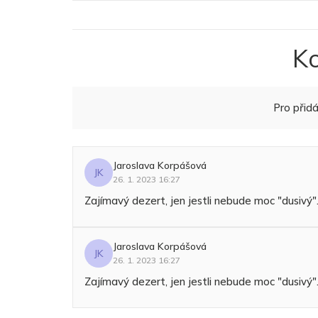
K
Pro přid
Jaroslava Korpášová
JK
26. 1. 2023 16:27
Zajímavý dezert, jen jestli nebude moc "dusivý".
Jaroslava Korpášová
JK
26. 1. 2023 16:27
Zajímavý dezert, jen jestli nebude moc "dusivý".