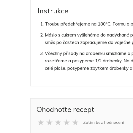
Instrukce
Troubu předehřejeme na 180°C. Formu o 
Máslo s cukrem vyšleháme do nadýchané pě
směs po částech zapracujeme do vaječné 
Všechny přísady na drobenku smícháme a 
rozetřeme a posypeme 1/2 drobenky. Na 
celé ploše, posypeme zbytkem drobenky a
Ohodnoťte recept
★
★
★
★
★
Zatím bez hodnocení