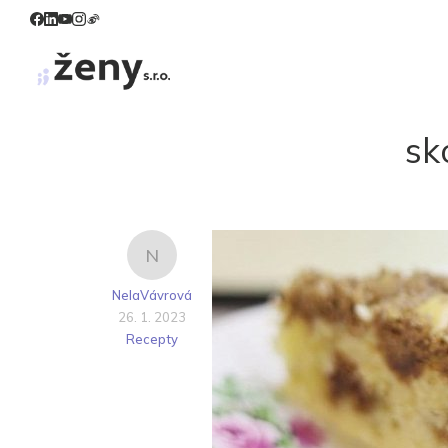
sk
N
NelaVávrová
26. 1. 2023
Recepty