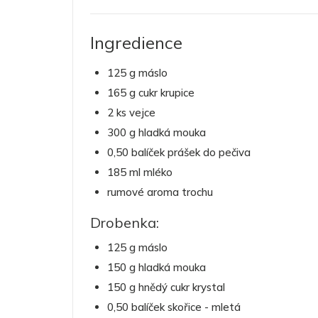
Ingredience
125 g máslo
165 g cukr krupice
2 ks vejce
300 g hladká mouka
0,50 balíček prášek do pečiva
185 ml mléko
rumové aroma trochu
Drobenka:
125 g máslo
150 g hladká mouka
150 g hnědý cukr krystal
0,50 balíček skořice - mletá