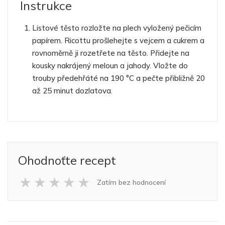
Instrukce
Listové těsto rozložte na plech vyložený pečicím
papírem. Ricottu prošlehejte s vejcem a cukrem a
rovnoměrně ji rozetřete na těsto. Přidejte na
kousky nakrájený meloun a jahody. Vložte do
trouby předehřáté na 190 °C a pečte přibližně 20
až 25 minut dozlatova.
Ohodnoťte recept
★
★
★
★
★
Zatím bez hodnocení