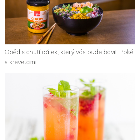
Oběd s chutí dálek, který vás bude bavit: Poké
s krevetami