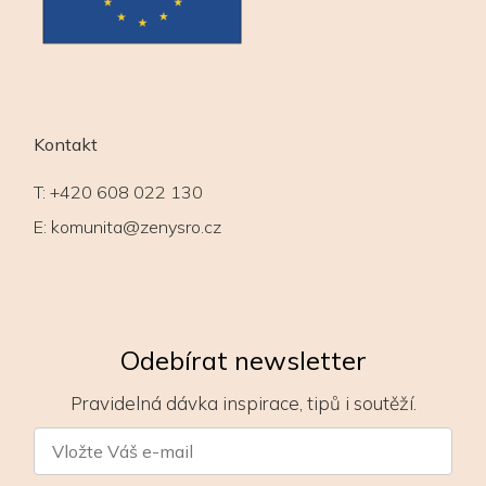
Kontakt
T:
+420 608 022 130
E:
komunita@zenysro.cz
Odebírat newsletter
Pravidelná dávka inspirace, tipů i soutěží.