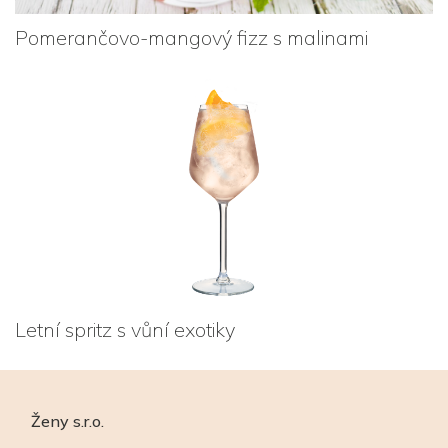
Pomerančovo-mangový fizz s malinami
Letní spritz s vůní exotiky
Ženy s.r.o.