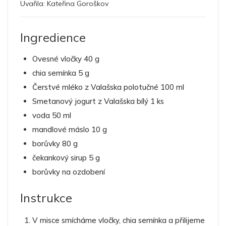
Uvařila:
Kateřina Goroškov
Ingredience
Ovesné vločky 40 g
chia semínka 5 g
Čerstvé mléko z Valašska polotučné 100 ml
Smetanový jogurt z Valašska bílý 1 ks
voda 50 ml
mandlové máslo 10 g
borůvky 80 g
čekankový sirup 5 g
borůvky na ozdobení
Instrukce
V misce smícháme vločky, chia semínka a přilijeme