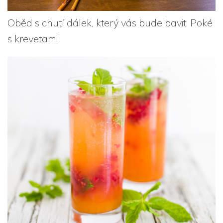
Oběd s chutí dálek, který vás bude bavit: Poké
s krevetami