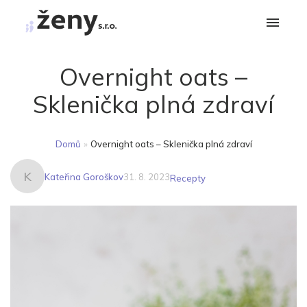
Overnight oats –
Sklenička plná zdraví
Domů
»
Overnight oats – Sklenička plná zdraví
K
Kateřina Goroškov
31. 8. 2023
Recepty