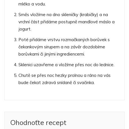
mléko a vodu.
Směs vložíme na dno skleničky (krabičky) a na
vrchní část přidáme postupně mandlové máslo a
jogurt.
Poté přidáme vrstvu rozmačkaných borůvek s
čekankovým sirupem a na závěr dozdobíme
borůvkami či jinými ingrediencemi.
Sklenici uzavřeme a vložíme přes noc do lednice.
Chutě se přes noc hezky prolnou a ráno na vás
bude čekat zdravá snídaně či svačinka.
Ohodnoťte recept