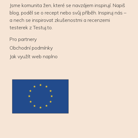
Jsme komunita žen, které se navzájem inspirují. Napiš
blog, poděl se o recept nebo svůj příběh. Inspiruj nás –
a nech se inspirovat zkušenostmi a recenzemi
testerek z Testuj.to.
Pro partnery
Obchodní podmínky
Jak využít web naplno