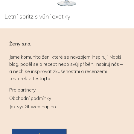
Letní spritz s vůní exotiky
Ženy s.r.o.
Jsme komunita žen, které se navzájem inspirují. Napiš
blog, poděl se o recept nebo svůj příběh. Inspiruj nás –
a nech se inspirovat zkušenostmi a recenzemi
testerek z Testuj.to.
Pro partnery
Obchodní podmínky
Jak využít web naplno