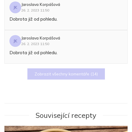
Jaroslava Korpášová
JK
26. 2. 2023 11:50
Dobrota již od pohledu.
Jaroslava Korpášová
JK
26. 2. 2023 11:50
Dobrota již od pohledu.
Zobrazit všechny komentáře (
14
)
Související recepty