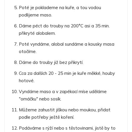
Poté je poklademe na kuře, a tou vodou
podlijeme maso.
Dáme péct do trouby na 200°C asi a 35 min.
přikryté alobalem.
Poté vyndáme, alobal sundáme a kousky masa
otočíme.
Dáme do trouby již bez přikrytí.
Cca za dalších 20 - 25 min je kuře měkké, houby
hotové.
Vyndáme maso a v zapékací míse uděláme
"omáčku" nebo sosík.
Můžeme zahustit jíškou nebo moukou, přidat
podle potřeby ještě koření.
Podáváme s rýží nebo s těstovinami, jistě by to