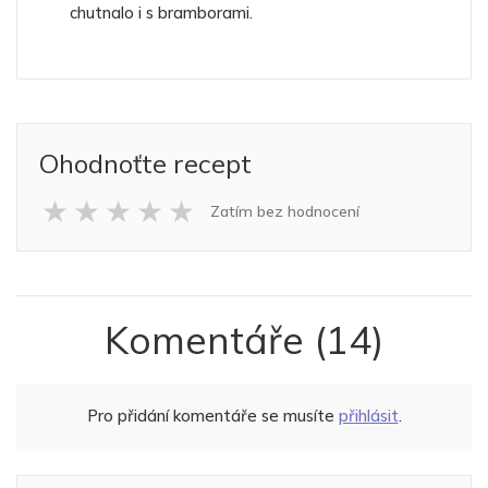
chutnalo i s bramborami.
Ohodnoťte recept
★
★
★
★
★
Zatím bez hodnocení
Komentáře
(14)
Pro přidání komentáře se musíte
přihlásit
.