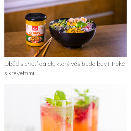
Oběd s chutí dálek, který vás bude bavit: Poké
s krevetami