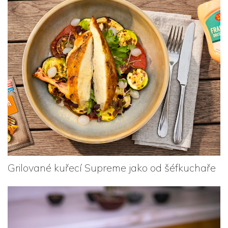
Grilované kuřecí Supreme jako od šéfkuchaře