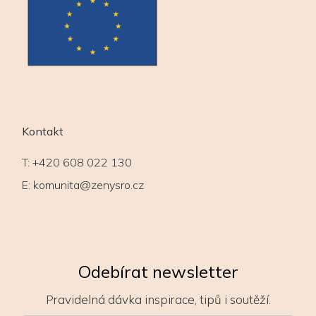
Kontakt
T:
+420 608 022 130
E:
komunita@zenysro.cz
Odebírat newsletter
Pravidelná dávka inspirace, tipů i soutěží.