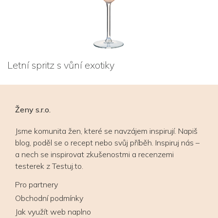
Letní spritz s vůní exotiky
Ženy s.r.o.
Jsme komunita žen, které se navzájem inspirují. Napiš
blog, poděl se o recept nebo svůj příběh. Inspiruj nás –
a nech se inspirovat zkušenostmi a recenzemi
testerek z Testuj.to.
Pro partnery
Obchodní podmínky
Jak využít web naplno