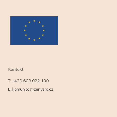
Kontakt
T:
+420 608 022 130
E:
komunita@zenysro.cz