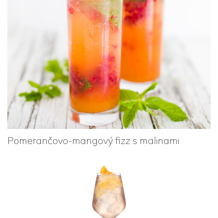
Pomerančovo-mangový fizz s malinami