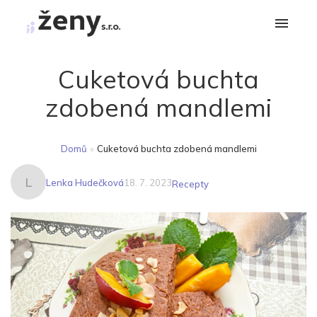
Cuketová buchta
zdobená mandlemi
Domů
»
Cuketová buchta zdobená mandlemi
L
Lenka Hudečková
18. 7. 2023
Recepty