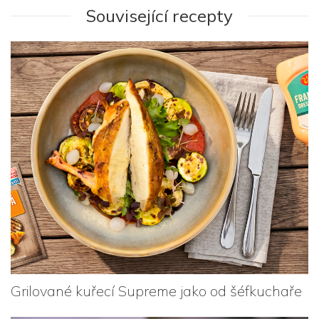
Související recepty
Grilované kuřecí Supreme jako od šéfkuchaře