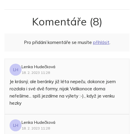
Komentáře
(8)
Pro přidání komentáře se musíte
přihlásit
.
Lenka Hudečková
LH
18. 2. 2023 11:28
Je krásný, ale beránky již léta nepeču, dokonce jsem
rozdala i své dvě formy, nijak Velikonoce doma
neřešíme... spíš jezdíme na výlety :-)., když je venku
hezky
Lenka Hudečková
LH
18. 2. 2023 11:28