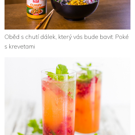
Oběd s chutí dálek, který vás bude bavit: Poké
s krevetami