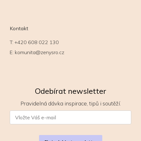
Kontakt
T:
+420 608 022 130
E:
komunita@zenysro.cz
Odebírat newsletter
Pravidelná dávka inspirace, tipů i soutěží.