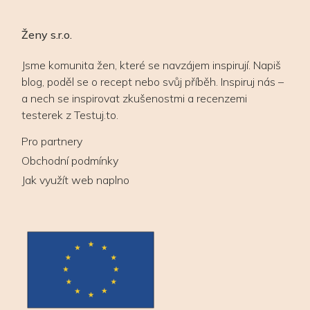
Ženy s.r.o.
Jsme komunita žen, které se navzájem inspirují. Napiš
blog, poděl se o recept nebo svůj příběh. Inspiruj nás –
a nech se inspirovat zkušenostmi a recenzemi
testerek z Testuj.to.
Pro partnery
Obchodní podmínky
Jak využít web naplno