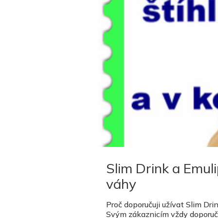
Slim Drink a Emuli
váhy
Proč doporučuji užívat Slim Dr
Svým zákaznicím vždy doporuču