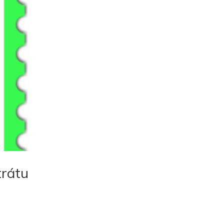
trátu