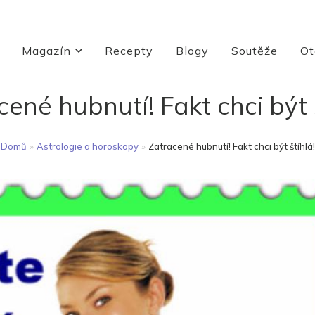
Magazín
Recepty
Blogy
Soutěže
Ot
ené hubnutí! Fakt chci být 
Domů
»
Astrologie a horoskopy
»
Zatracené hubnutí! Fakt chci být štíhlá!