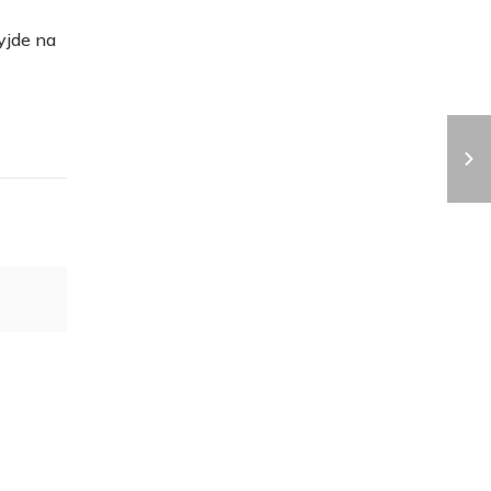
yjde na