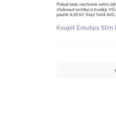
Pokud tedy nechcete velmi záhy
zhubnout rychleji a trvaleji,
pouhé 4,20 Kč. Stojí Totiž 420,
Koupit Emulips Slim 