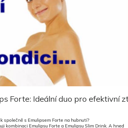
ps Forte: Ideální duo pro efektivní z
ink společně s Emulipsem Forte na hubnutí?
ji kombinaci Emulipsu Forte a Emulipsu Slim Drink. A hned