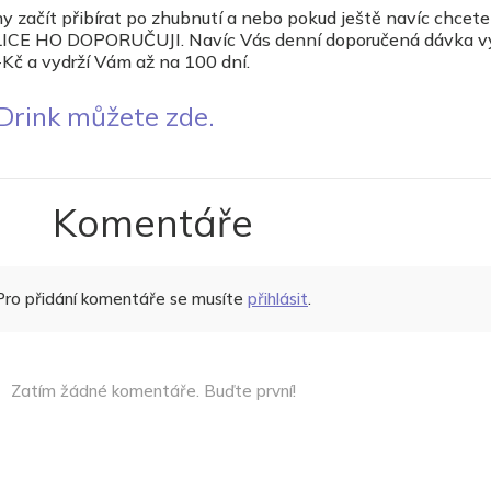
 začít přibírat po zhubnutí a nebo pokud ještě navíc chcete
 VELICE HO DOPORUČUJI. Navíc Vás denní doporučená dávka v
-Kč a vydrží Vám až na 100 dní.
Drink můžete zde.
Komentáře
Pro přidání komentáře se musíte
přihlásit
.
Zatím žádné komentáře. Buďte první!