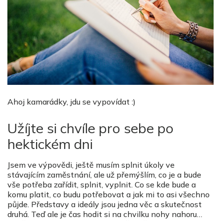
Ahoj kamarádky, jdu se vypovídat :)
Užíjte si chvíle pro sebe po
hektickém dni
Jsem ve výpovědi, ještě musím splnit úkoly ve
stávajícím zaměstnání, ale už přemýšlím, co je a bude
vše potřeba zařídit, splnit, vyplnit. Co se kde bude a
komu platit, co budu potřebovat a jak mi to asi všechno
půjde. Představy a ideály jsou jedna věc a skutečnost
druhá. Teď ale je čas hodit si na chvilku nohy nahoru…