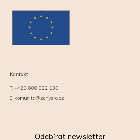
Kontakt
T:
+420 608 022 130
E:
komunita@zenysro.cz
Odebírat newsletter