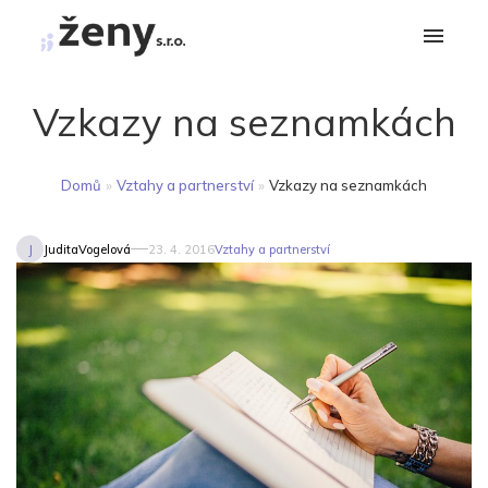
Vzkazy na seznamkách
Domů
»
Vztahy a partnerství
»
Vzkazy na seznamkách
J
JuditaVogelová
23. 4. 2016
Vztahy a partnerství