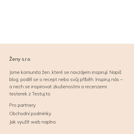
Ženy s.r.o.
Jsme komunita žen, které se navzájem inspirují. Napiš
blog, poděl se o recept nebo svůj příběh. Inspiruj nás –
a nech se inspirovat zkušenostmi a recenzemi
testerek z Testuj.to.
Pro partnery
Obchodní podmínky
Jak využít web naplno