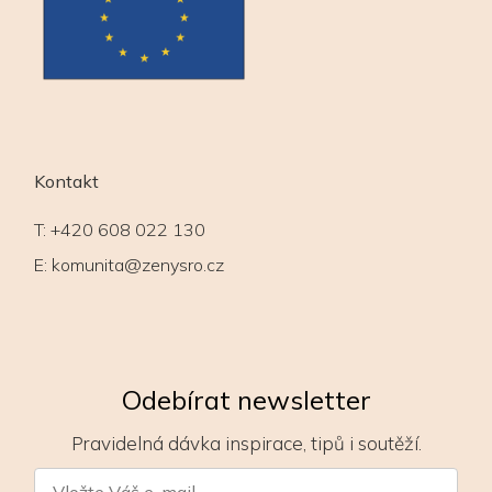
Kontakt
T:
+420 608 022 130
E:
komunita@zenysro.cz
Odebírat newsletter
Pravidelná dávka inspirace, tipů i soutěží.