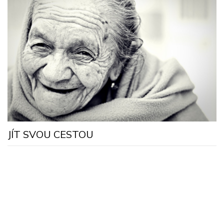
J
JÍT SVOU CESTOU
k
p