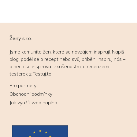
Ženy s.r.o.
Jsme komunita žen, které se navzájem inspirují. Napiš
blog, poděl se o recept nebo svůj příběh. Inspiruj nás –
a nech se inspirovat zkušenostmi a recenzemi
testerek z Testuj.to.
Pro partnery
Obchodní podmínky
Jak využít web naplno