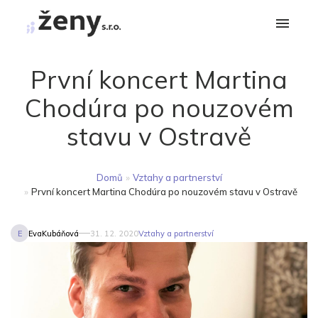
První koncert Martina
Chodúra po nouzovém
stavu v Ostravě
Domů
»
Vztahy a partnerství
»
První koncert Martina Chodúra po nouzovém stavu v Ostravě
E
EvaKubáňová
31. 12. 2020
Vztahy a partnerství