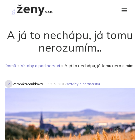
A já to nechápu, já tomu
nerozumím..
Domů
»
Vztahy a partnerství
»
A já to nechápu, já tomu nerozumím..
V
VeronikaZoubková
12. 5. 2017
Vztahy a partnerství