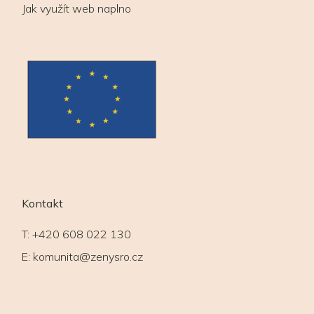
Jak využít web naplno
Kontakt
T:
+420 608 022 130
E:
komunita@zenysro.cz