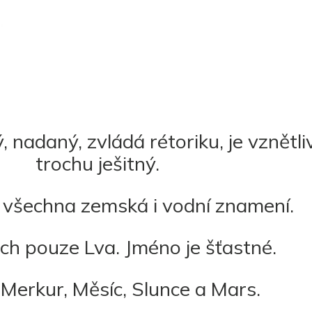
 nadaný, zvládá rétoriku, je vznětli
trochu ješitný.
 všechna zemská i vodní znamení.
ch pouze Lva. Jméno je šťastné.
Merkur, Měsíc, Slunce a Mars.