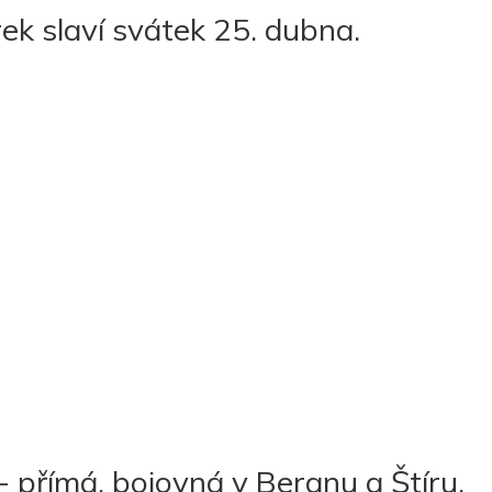
ek slaví svátek 25. dubna.
přímá, bojovná v Beranu a Štíru.