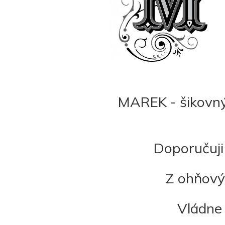
MAREK - šikovný,
Doporučuji
Z ohňový
Vládne 