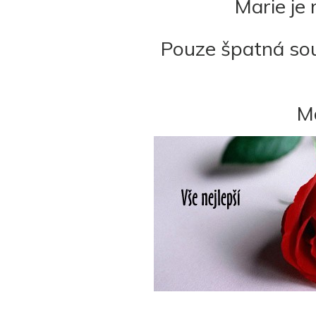
Marie je 
Pouze špatná sou
Ma