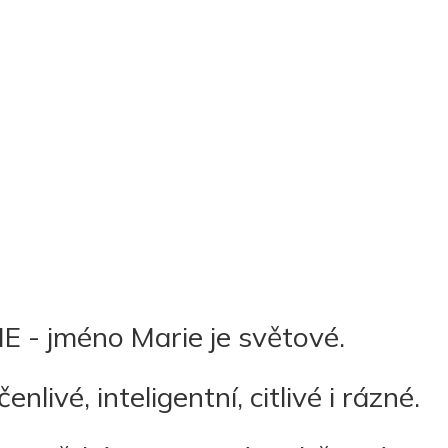
E - jméno Marie je světové.
nlivé, inteligentní, citlivé i rázné.