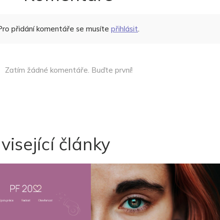
Pro přidání komentáře se musíte
přihlásit
.
Zatím žádné komentáře. Buďte první!
visející články