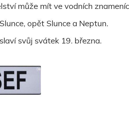
lství může mít ve vodních znameníc
Slunce, opět Slunce a Neptun.
slaví svůj svátek 19. března.