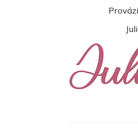
Provází
Jul