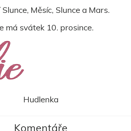
 Slunce, Měsíc, Slunce a Mars.
ie má svátek 10. prosince.
Hudlenka
Komentáře