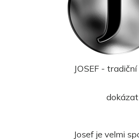
JOSEF - tradiční
dokázat 
Josef je velmi sp