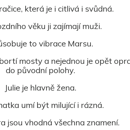
ačice, která je i citlivá i svůdná.
zdního věku ji zajímají muži.
sobuje to vibrace Marsu.
 bortí mosty a nejednou je opět opr
do původní polohy.
Julie je hlavně žena.
atka umí být milující i rázná.
ra jsou vhodná všechna znamení.