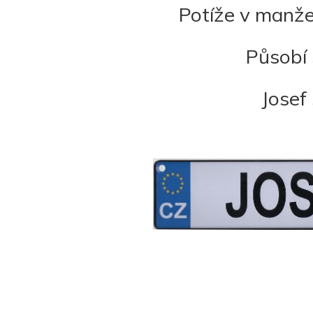
Potíže v manže
Působí 
Josef 