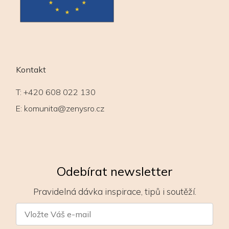
Kontakt
T:
+420 608 022 130
E:
komunita@zenysro.cz
Odebírat newsletter
Pravidelná dávka inspirace, tipů i soutěží.