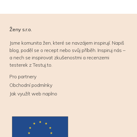
Ženy s.r.o.
Jsme komunita žen, které se navzájem inspirují. Napiš
blog, poděl se o recept nebo svůj příběh. Inspiruj nás –
a nech se inspirovat zkušenostmi a recenzemi
testerek z Testuj.to.
Pro partnery
Obchodní podmínky
Jak využít web naplno