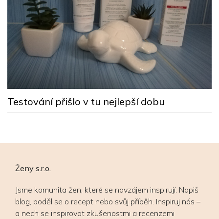
M
s
Testování přišlo v tu nejlepší dobu
Ženy s.r.o.
Jsme komunita žen, které se navzájem inspirují. Napiš
blog, poděl se o recept nebo svůj příběh. Inspiruj nás –
a nech se inspirovat zkušenostmi a recenzemi