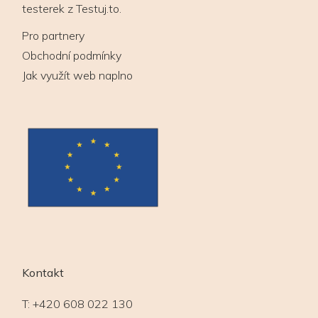
testerek z Testuj.to.
Pro partnery
Obchodní podmínky
Jak využít web naplno
Kontakt
T:
+420 608 022 130