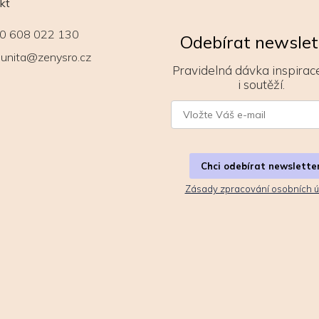
kt
0 608 022 130
Odebírat newslet
unita@zenysro.cz
Pravidelná dávka inspirace
i soutěží.
Chci odebírat newslette
Zásady zpracování osobních ú