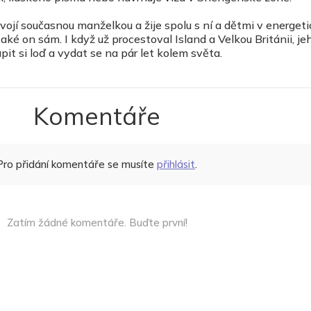
vojí současnou manželkou a žije spolu s ní a dětmi v energet
ké on sám. I když už procestoval Island a Velkou Británii, j
upit si loď a vydat se na pár let kolem světa.
Komentáře
Pro přidání komentáře se musíte
přihlásit
.
Zatím žádné komentáře. Buďte první!