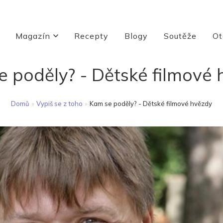
Magazín
Recepty
Blogy
Soutěže
Ot
 poděly? - Dětské filmové
Domů
»
Vypiš se z toho
»
Kam se poděly? - Dětské filmové hvězdy