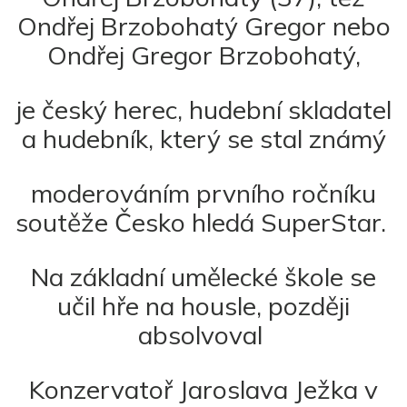
Ondřej Brzobohatý Gregor nebo
Ondřej Gregor Brzobohatý,
je český herec, hudební skladatel
a hudebník, který se stal známý
moderováním prvního ročníku
soutěže Česko hledá SuperStar.
Na základní umělecké škole se
učil hře na housle, později
absolvoval
Konzervatoř Jaroslava Ježka v