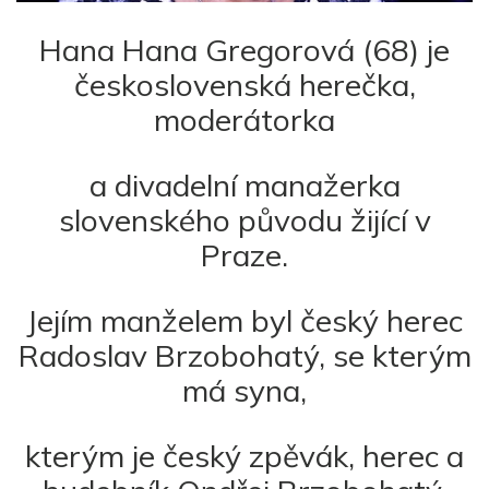
Hana Hana Gregorová (68) je
československá herečka,
moderátorka
a divadelní manažerka
slovenského původu žijící v
Praze.
Jejím manželem byl český herec
Radoslav Brzobohatý, se kterým
má syna,
kterým je český zpěvák, herec a