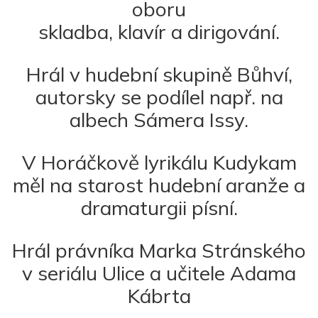
oboru
skladba, klavír a dirigování.
Hrál v hudební skupině Bůhví,
autorsky se podílel např. na
albech Sámera Issy.
V Horáčkově lyrikálu Kudykam
měl na starost hudební aranže a
dramaturgii písní.
Hrál právníka Marka Stránského
v seriálu Ulice a učitele Adama
Kábrta