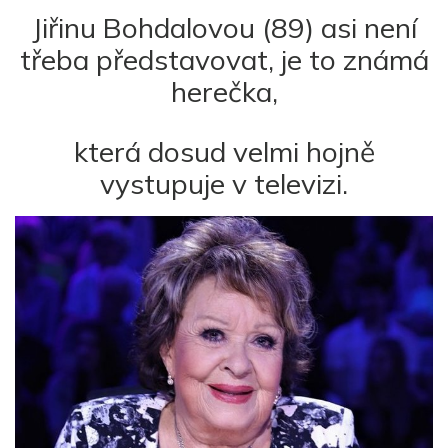
Jiřinu Bohdalovou (89) asi není
třeba představovat, je to známá
herečka,
která dosud velmi hojně
vystupuje v televizi.