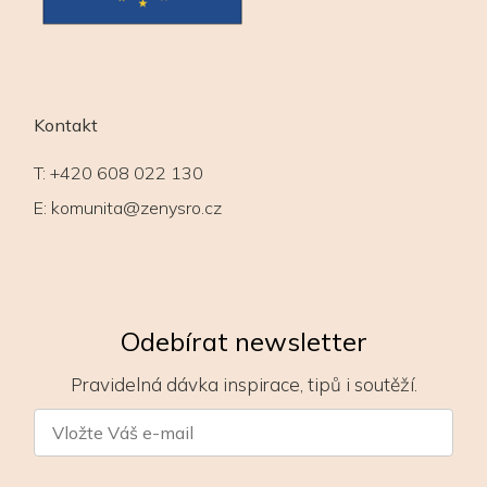
Kontakt
T:
+420 608 022 130
E:
komunita@zenysro.cz
Odebírat newsletter
Pravidelná dávka inspirace, tipů i soutěží.