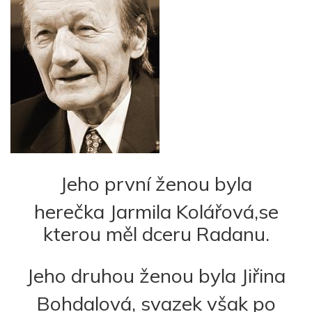
Jeho první ženou byla
herečka Jarmila Kolářová,
se
kterou měl dceru Radanu.
Jeho druhou ženou byla Jiřina
Bohdalová,
svazek však po