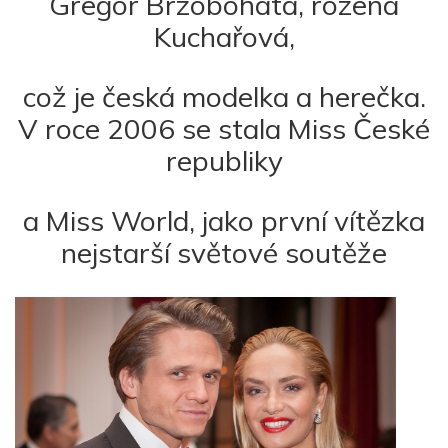
Gregor Brzobohatá, rozená
Kuchařová,
což je česká modelka a herečka.
V roce 2006 se stala Miss České
republiky
a Miss World, jako první vítězka
nejstarší světové soutěže