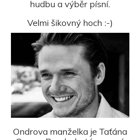
hudbu a výběr písní.
Velmi šikovný hoch :-)
Ondrova manželka je Taťána