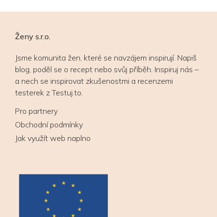
Ženy s.r.o.
Jsme komunita žen, které se navzájem inspirují. Napiš
blog, poděl se o recept nebo svůj příběh. Inspiruj nás –
a nech se inspirovat zkušenostmi a recenzemi
testerek z Testuj.to.
Pro partnery
Obchodní podmínky
Jak využít web naplno