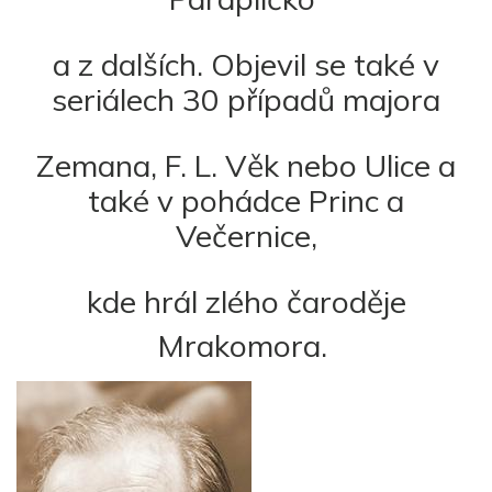
a z dalších. Objevil se také v
seriálech 30 případů majora
Zemana, F. L. Věk nebo Ulice a
také v pohádce Princ a
Večernice,
kde hrál zlého čaroděje
Mrakomora.