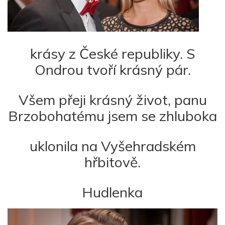
krásy z České republiky. S
Ondrou tvoří krásný pár.
Všem přeji krásný život, panu
Brzobohatému jsem se zhluboka
uklonila na Vyšehradském
hřbitově.
Hudlenka