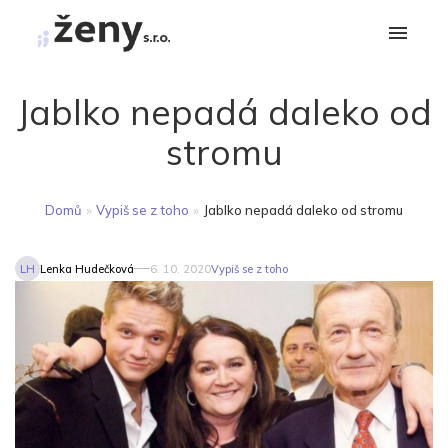
Jablko nepadá daleko od
stromu
Domů
»
Vypiš se z toho
»
Jablko nepadá daleko od stromu
LH
Lenka Hudečková
6. 10. 2020
Vypiš se z toho