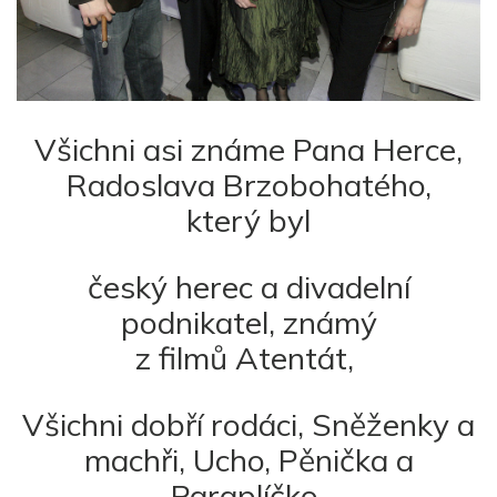
Všichni asi známe Pana Herce,
Radoslava Brzobohatého,
který byl
český herec a divadelní
podnikatel, známý
z filmů Atentát,
Všichni dobří rodáci, Sněženky a
machři, Ucho, Pěnička a
Paraplíčko