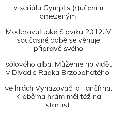
v seriálu Gympl s (r)učením
omezeným.
Moderoval také Slavíka 2012. V
současné době se věnuje
přípravě svého
sólového alba. Můžeme ho vidět
v Divadle Radka Brzobohatého
ve hrách Vyhazovači a Tančírna.
K oběma hrám měl též na
starosti