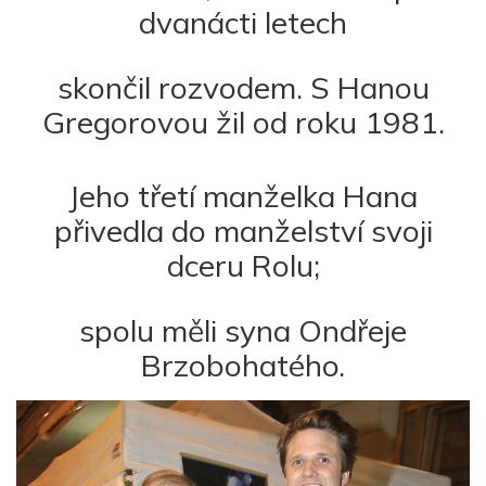
dvanácti letech
skončil rozvodem. S Hanou
Gregorovou žil od roku 1981.
Jeho třetí manželka Hana
přivedla do manželství svoji
dceru Rolu;
spolu měli syna Ondřeje
Brzobohatého.