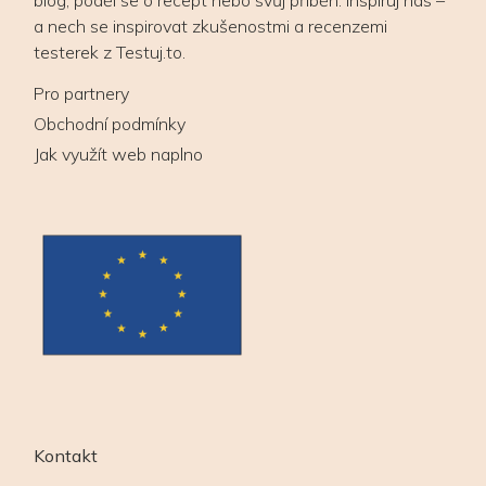
blog, poděl se o recept nebo svůj příběh. Inspiruj nás –
a nech se inspirovat zkušenostmi a recenzemi
testerek z Testuj.to.
Pro partnery
Obchodní podmínky
Jak využít web naplno
Kontakt