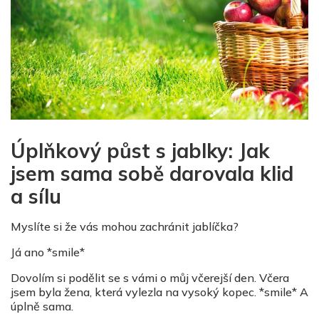
Úplňkový půst s jablky: Jak
jsem sama sobě darovala klid
a sílu
Myslíte si že vás mohou zachránit jablíčka?
Já ano *smile*
Dovolím si podělit se s vámi o můj včerejší den. Včera
jsem byla žena, která vylezla na vysoký kopec. *smile* A
úplně sama.