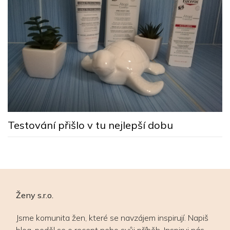
M
s
Testování přišlo v tu nejlepší dobu
Ženy s.r.o.
Jsme komunita žen, které se navzájem inspirují. Napiš