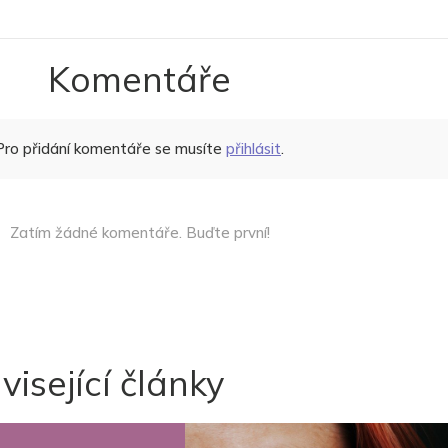
Komentáře
Pro přidání komentáře se musíte
přihlásit
.
Zatím žádné komentáře. Buďte první!
visející články