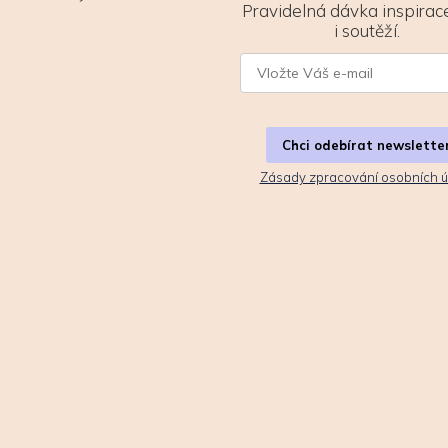
Pravidelná dávka inspirace
i soutěží.
Chci odebírat newslette
Zásady zpracování osobních ú