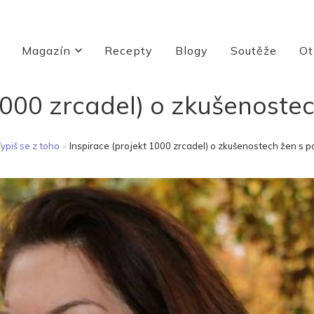
Magazín
Recepty
Blogy
Soutěže
Ot
 1000 zrcadel) o zkušenoste
ypiš se z toho
»
Inspirace (projekt 1000 zrcadel) o zkušenostech žen s 