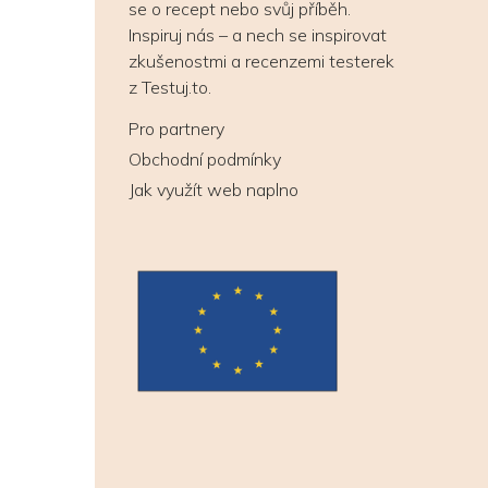
se o recept nebo svůj příběh.
Inspiruj nás – a nech se inspirovat
zkušenostmi a recenzemi testerek
z Testuj.to.
Pro partnery
Obchodní podmínky
Jak využít web naplno