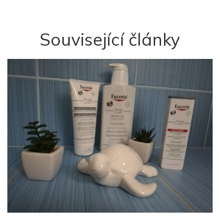
Související články
M
s