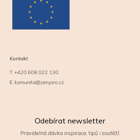
Kontakt
T:
+420 608 022 130
E:
komunita@zenysro.cz
Odebírat newsletter
Pravidelná dávka inspirace, tipů i soutěží.