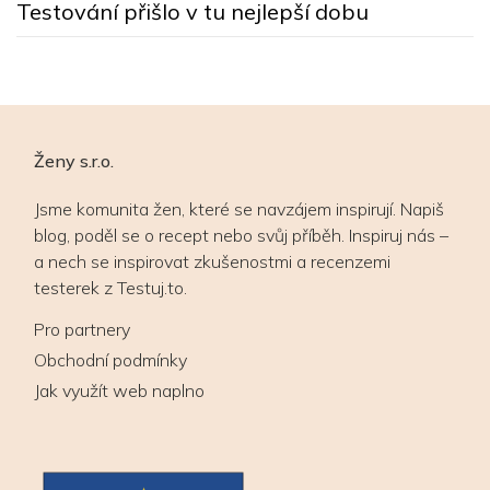
Testování přišlo v tu nejlepší dobu
Ženy s.r.o.
Jsme komunita žen, které se navzájem inspirují. Napiš
blog, poděl se o recept nebo svůj příběh. Inspiruj nás –
a nech se inspirovat zkušenostmi a recenzemi
testerek z Testuj.to.
Pro partnery
Obchodní podmínky
Jak využít web naplno