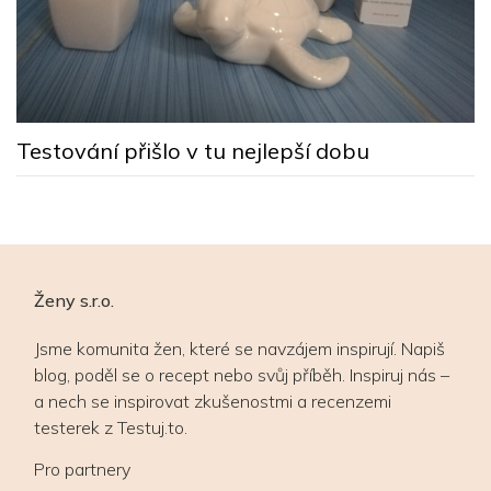
M
s
Testování přišlo v tu nejlepší dobu
Ženy s.r.o.
Jsme komunita žen, které se navzájem inspirují. Napiš
blog, poděl se o recept nebo svůj příběh. Inspiruj nás –
a nech se inspirovat zkušenostmi a recenzemi
testerek z Testuj.to.
Pro partnery