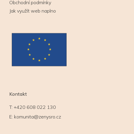
Obchodní podmínky
Jak využít web naplno
Kontakt
T:
+420 608 022 130
E:
komunita@zenysro.cz