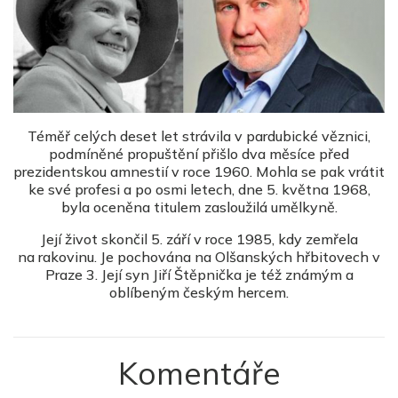
Téměř celých deset let strávila v pardubické věznici,
podmíněné propuštění přišlo dva měsíce před
prezidentskou amnestií v roce 1960. Mohla se pak vrátit
ke své profesi a po osmi letech, dne 5. května 1968,
byla oceněna titulem zasloužilá umělkyně.
Její život skončil 5. září v roce 1985, kdy zemřela
na rakovinu. Je pochována na Olšanských hřbitovech v
Praze 3. Její syn Jiří Štěpnička je též známým a
oblíbeným českým hercem.
Komentáře