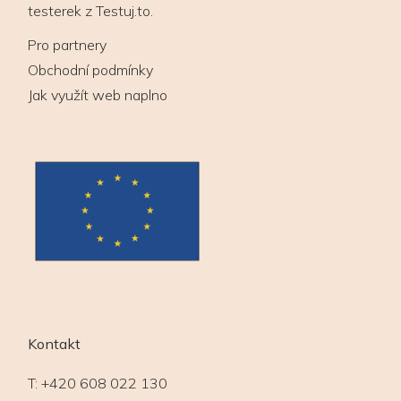
testerek z Testuj.to.
Pro partnery
Obchodní podmínky
Jak využít web naplno
Kontakt
T:
+420 608 022 130