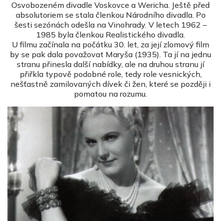
Osvobozeném divadle Voskovce a Wericha. Ještě před
absolutoriem se stala členkou Národního divadla. Po
šesti sezónách odešla na Vinohrady. V letech 1962 –
1985 byla členkou Realistického divadla.
U filmu začínala na počátku 30. let, za její zlomový film
by se pak dala považovat Maryša (1935). Ta jí na jednu
stranu přinesla další nabídky, ale na druhou stranu jí
přiřkla typově podobné role, tedy role vesnických,
nešťastně zamilovaných dívek či žen, které se později i
pomatou na rozumu.