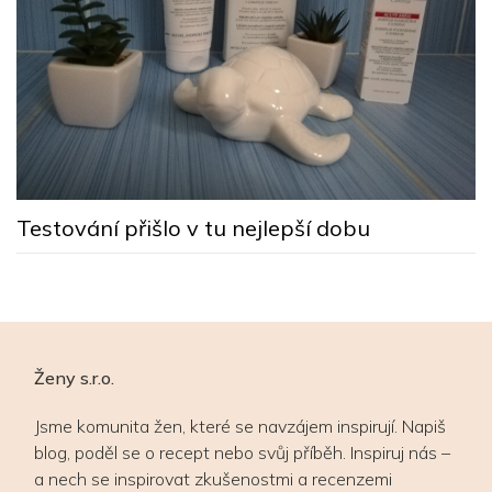
M
s
Testování přišlo v tu nejlepší dobu
Ženy s.r.o.
Jsme komunita žen, které se navzájem inspirují. Napiš
blog, poděl se o recept nebo svůj příběh. Inspiruj nás –
a nech se inspirovat zkušenostmi a recenzemi