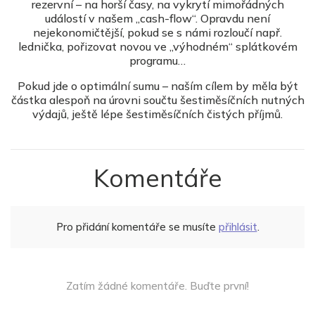
rezervní – na horší časy, na vykrytí mimořádných
událostí v našem „cash-flow“. Opravdu není
nejekonomičtější, pokud se s námi rozloučí např.
lednička, pořizovat novou ve „výhodném“ splátkovém
programu…
Pokud jde o optimální sumu – naším cílem by měla být
částka alespoň na úrovni součtu šestiměsíčních nutných
výdajů, ještě lépe šestiměsíčních čistých příjmů.
Komentáře
Pro přidání komentáře se musíte
přihlásit
.
Zatím žádné komentáře. Buďte první!