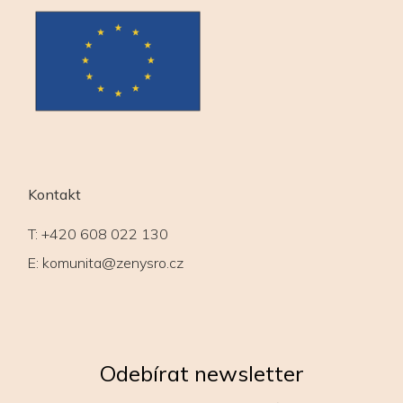
Kontakt
T:
+420 608 022 130
E:
komunita@zenysro.cz
Odebírat newsletter