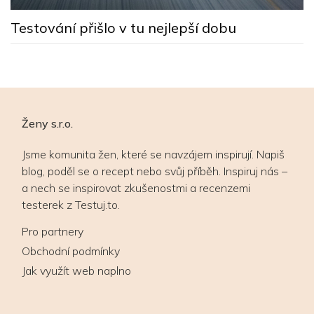
s
Testování přišlo v tu nejlepší dobu
Ženy s.r.o.
Jsme komunita žen, které se navzájem inspirují. Napiš
blog, poděl se o recept nebo svůj příběh. Inspiruj nás –
a nech se inspirovat zkušenostmi a recenzemi
testerek z Testuj.to.
Pro partnery
Obchodní podmínky
Jak využít web naplno