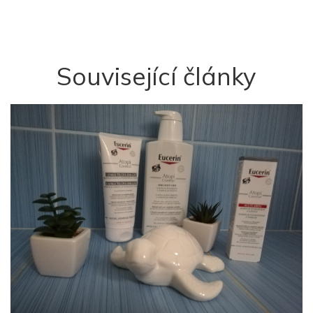
Související články
M