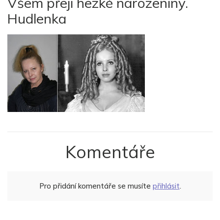
Všem přeji hezké narozeniny.
Hudlenka
Komentáře
Pro přidání komentáře se musíte
přihlásit
.