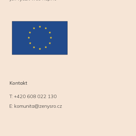
Kontakt
T:
+420 608 022 130
E:
komunita@zenysro.cz