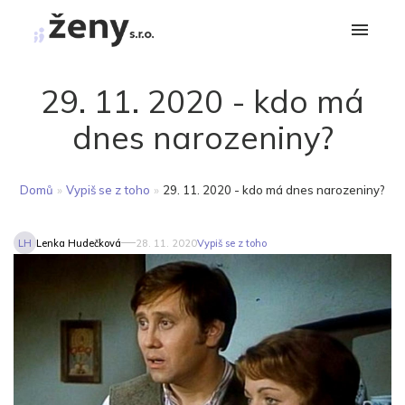
29. 11. 2020 - kdo má
dnes narozeniny?
Domů
»
Vypiš se z toho
»
29. 11. 2020 - kdo má dnes narozeniny?
LH
Lenka Hudečková
28. 11. 2020
Vypiš se z toho