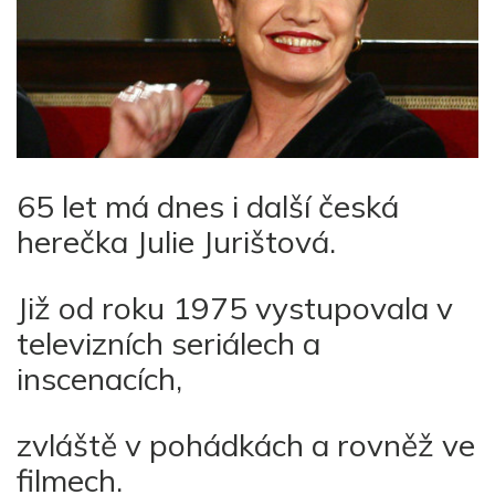
65 let má dnes i další česká
herečka Julie Jurištová.
Již od roku 1975 vystupovala v
televizních seriálech a
inscenacích,
zvláště v pohádkách a rovněž ve
filmech.