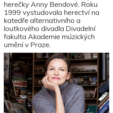
herečky Anny Bendové. Roku
1999 vystudovala herectví na
katedře alternativního a
loutkového divadla Divadelní
fakulta Akademie múzických
umění v Praze.