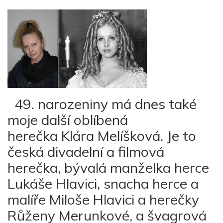
49. narozeniny má dnes také
moje další oblíbená
herečka Klára Melíšková. Je to
česká divadelní a filmová
herečka, bývalá manželka herce
Lukáše Hlavici, snacha herce a
malíře Miloše Hlavici a herečky
Růženy Merunkové, a švagrová