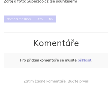
Zdroj a foto: Superzoo.cz (se souhlasem)
domácí mazlíčci
léto
tip
Komentáře
Pro přidání komentáře se musíte
přihlásit
.
Zatím žádné komentáře. Buďte první!