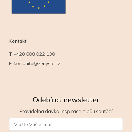
Kontakt
T:
+420 608 022 130
E:
komunita@zenysro.cz
Odebírat newsletter
Pravidelná dávka inspirace, tipů i soutěží.