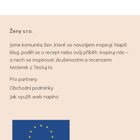
Ženy s.r.o.
Jsme komunita žen, které se navzájem inspirují. Napiš
blog, poděl se o recept nebo svůj příběh. Inspiruj nás –
a nech se inspirovat zkušenostmi a recenzemi
testerek z Testuj.to.
Pro partnery
Obchodní podmínky
Jak využít web naplno