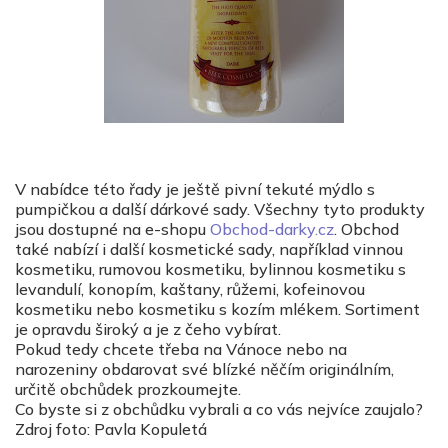
V nabídce této řady je ještě pivní tekuté mýdlo s
pumpičkou a další dárkové sady. Všechny tyto produkty
jsou dostupné na e-shopu
Obchod-darky.cz
. Obchod
také nabízí i další kosmetické sady, například vinnou
kosmetiku, rumovou kosmetiku, bylinnou kosmetiku s
levandulí, konopím, kaštany, růžemi, kofeinovou
kosmetiku nebo kosmetiku s kozím mlékem. Sortiment
je opravdu široký a je z čeho vybírat.
Pokud tedy chcete třeba na Vánoce nebo na
narozeniny obdarovat své blízké něčím originálním,
určitě obchůdek prozkoumejte.
Co byste si z obchůdku vybrali a co vás nejvíce zaujalo?
Zdroj foto: Pavla Kopuletá