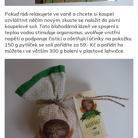
Pokud rádi relaxujete ve vaně a chcete si koupel
ozvláštnit něčím novým, zkuste se naložit do pivní
koupelové soli. Tato blahodárná lázeň ve spojení s
teplou vodou stimuluje organismus, uvolňuje vnitřní
napětí a podporuje čistící a ošetřující účinky na pokožku.
150 g pytlíček se solí pořídíte za 59,- Kč a pořídit ho
můžete i ve větším 300 g balení v plastové lahvičce.