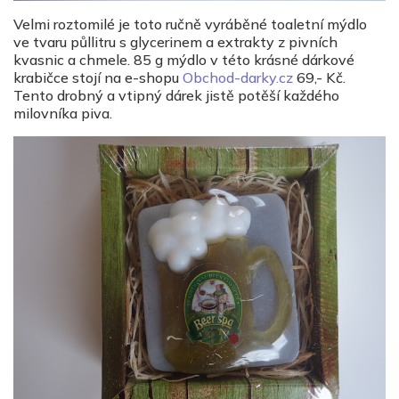
Velmi roztomilé je toto ručně vyráběné toaletní mýdlo
ve tvaru půllitru s glycerinem a extrakty z pivních
kvasnic a chmele. 85 g mýdlo v této krásné dárkové
krabičce stojí na e-shopu
Obchod-darky.cz
69,- Kč.
Tento drobný a vtipný dárek jistě potěší každého
milovníka piva.