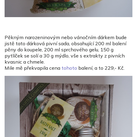
Pěkným narozeninovým nebo vánočním dárkem bude
jistě tato dárková pivní sada, obsahující 200 ml balení
pěny do koupele, 200 ml sprchového gelu, 150 g
pytlíček se solí a 30 g mýdlo, vše s extrakty z pivních
kvasnic a chmele.
Mile mě překvapila cena
tohoto
balení, a to 229,- Kč.