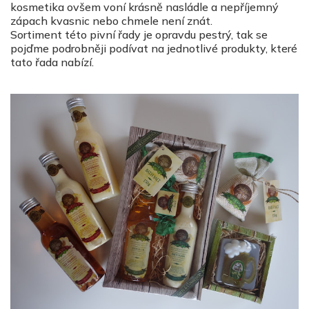
kosmetika ovšem voní krásně nasládle a nepříjemný
zápach kvasnic nebo chmele není znát.
Sortiment této pivní řady je opravdu pestrý, tak se
pojďme podrobněji podívat na jednotlivé produkty, které
tato řada nabízí.