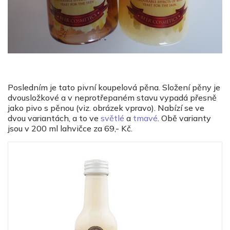
Posledním je tato pivní koupelová pěna. Složení pěny je
dvousložkové a v neprotřepaném stavu vypadá přesně
jako pivo s pěnou (viz. obrázek vpravo). Nabízí se ve
dvou variantách, a to ve
světlé
a
tmavé
. Obě varianty
jsou v 200 ml lahvičce za 69,- Kč.