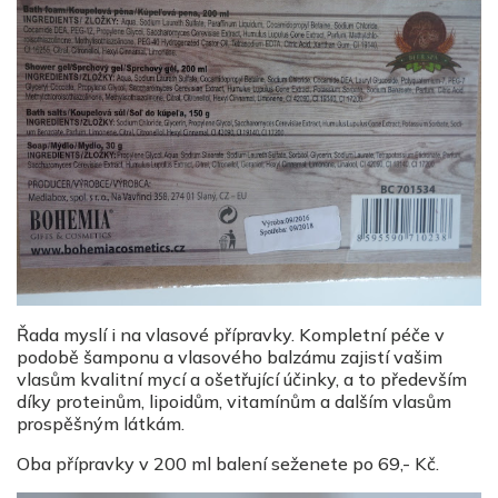
Řada myslí i na vlasové přípravky. Kompletní péče v
podobě šamponu a vlasového balzámu zajistí vašim
vlasům kvalitní mycí a ošetřující účinky, a to především
díky proteinům, lipoidům, vitamínům a dalším vlasům
prospěšným látkám.
Oba přípravky v 200 ml balení seženete po 69,- Kč.