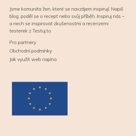
Jsme komunita žen, které se navzájem inspirují. Napiš
blog, poděl se o recept nebo svůj příběh. Inspiruj nás –
a nech se inspirovat zkušenostmi a recenzemi
testerek z Testuj.to.
Pro partnery
Obchodní podmínky
Jak využít web naplno