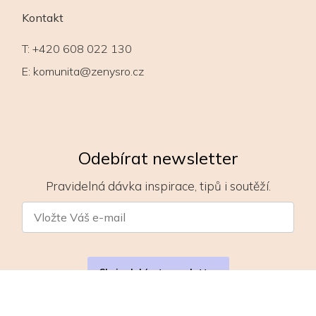
Kontakt
T:
+420 608 022 130
E:
komunita@zenysro.cz
Odebírat newsletter
Pravidelná dávka inspirace, tipů i soutěží.
Chci odebírat newsletter
Zásady zpracování osobních údajů