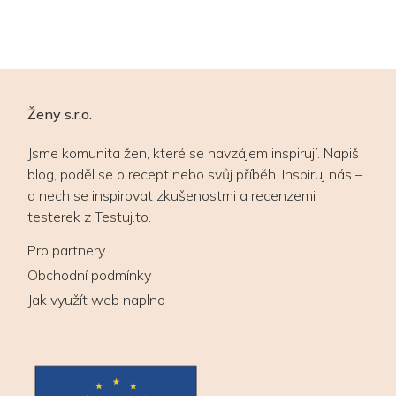
Ženy s.r.o.
Jsme komunita žen, které se navzájem inspirují. Napiš
blog, poděl se o recept nebo svůj příběh. Inspiruj nás –
a nech se inspirovat zkušenostmi a recenzemi
testerek z Testuj.to.
Pro partnery
Obchodní podmínky
Jak využít web naplno