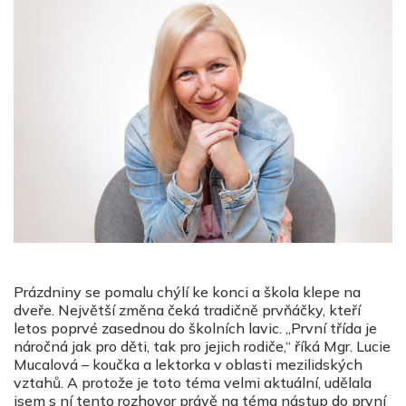
Prázdniny se pomalu chýlí ke konci a škola klepe na
dveře. Největší změna čeká tradičně prvňáčky, kteří
letos poprvé zasednou do školních lavic. „První třída je
náročná jak pro děti, tak pro jejich rodiče,“ říká Mgr. Lucie
Mucalová – koučka a lektorka v oblasti mezilidských
vztahů. A protože je toto téma velmi aktuální, udělala
jsem s ní tento rozhovor právě na téma nástup do první