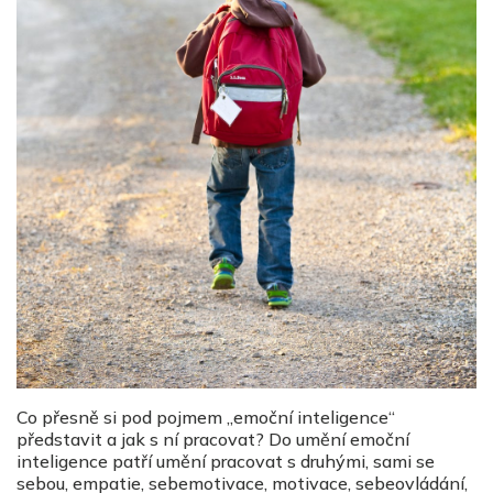
Co přesně si pod pojmem „emoční inteligence“
představit a jak s ní pracovat? Do umění emoční
inteligence patří umění pracovat s druhými, sami se
sebou, empatie, sebemotivace, motivace, sebeovládání,