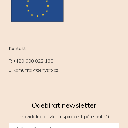
Kontakt
T:
+420 608 022 130
E:
komunita@zenysro.cz
Odebírat newsletter
Pravidelná dávka inspirace, tipů i soutěží.