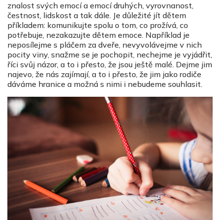
znalost svých emocí a emocí druhých, vyrovnanost,
čestnost, lidskost a tak dále. Je důležité jít dětem
příkladem: komunikujte spolu o tom, co prožívá, co
potřebuje, nezakazujte dětem emoce. Například je
neposílejme s pláčem za dveře, nevyvolávejme v nich
pocity viny, snažme se je pochopit, nechejme je vyjádřit,
říci svůj názor, a to i přesto, že jsou ještě malé. Dejme jim
najevo, že nás zajímají, a to i přesto, že jim jako rodiče
dáváme hranice a možná s nimi i nebudeme souhlasit.