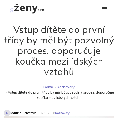
Vstup dítěte do první
třídy by měl být pozvolný
proces, doporučuje
koučka mezilidských
vztahů
Domů
»
Rozhovory
»
Vstup dítěte do první třídy by měl být pozvolný proces, doporučuje
koučka mezilidských vztahů
M
MartinaRichterová
6. 9. 2018
Rozhovory