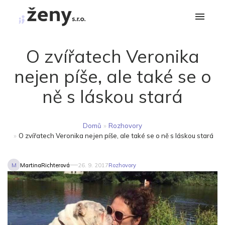
O zvířatech Veronika
nejen píše, ale také se o
ně s láskou stará
Domů
»
Rozhovory
»
O zvířatech Veronika nejen píše, ale také se o ně s láskou stará
M
MartinaRichterová
26. 9. 2017
Rozhovory