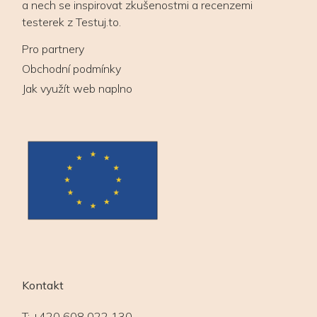
a nech se inspirovat zkušenostmi a recenzemi
testerek z Testuj.to.
Pro partnery
Obchodní podmínky
Jak využít web naplno
Kontakt
T:
+420 608 022 130