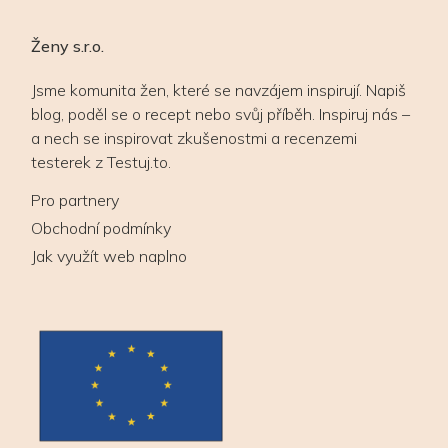
Ženy s.r.o.
Jsme komunita žen, které se navzájem inspirují. Napiš
blog, poděl se o recept nebo svůj příběh. Inspiruj nás –
a nech se inspirovat zkušenostmi a recenzemi
testerek z Testuj.to.
Pro partnery
Obchodní podmínky
Jak využít web naplno