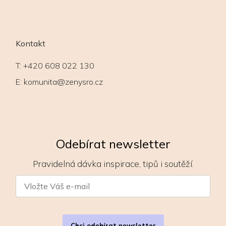
Kontakt
T:
+420 608 022 130
E:
komunita@zenysro.cz
Odebírat newsletter
Pravidelná dávka inspirace, tipů i soutěží.
Chci odebírat newsletter