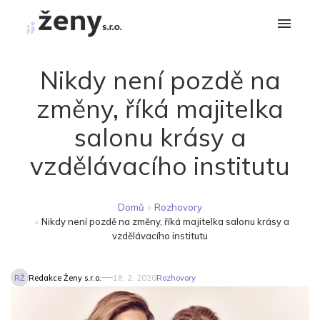
Nikdy není pozdě na
změny, říká majitelka
salonu krásy a
vzdělávacího institutu
Domů
»
Rozhovory
»
Nikdy není pozdě na změny, říká majitelka salonu krásy a
vzdělávacího institutu
RŽ
Redakce Ženy s.r.o.
18. 2. 2020
Rozhovory