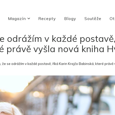
Magazín
Recepty
Blogy
Soutěže
Ot
e odrážím v každé postavě,
ré právě vyšla nová kniha H
, že se odrážím v každé postavě, říká Karin Krajčo Babinská, které právě