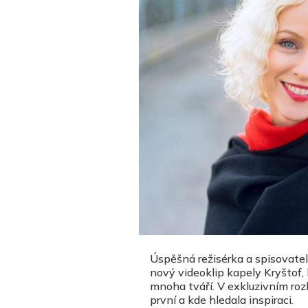
Úspěšná režisérka a spisovatel
nový videoklip kapely Kryštof, 
mnoha tváří. V exkluzivním rozho
první a kde hledala inspiraci.