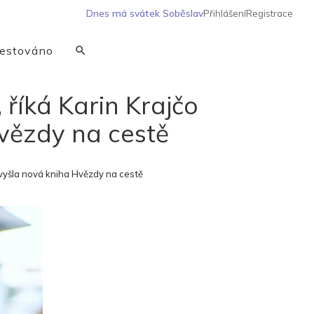
Dnes má svátek
Soběslav
Přihlášení
Registrace
estováno
 říká Karin Krajčo
vězdy na cestě
 vyšla nová kniha Hvězdy na cestě