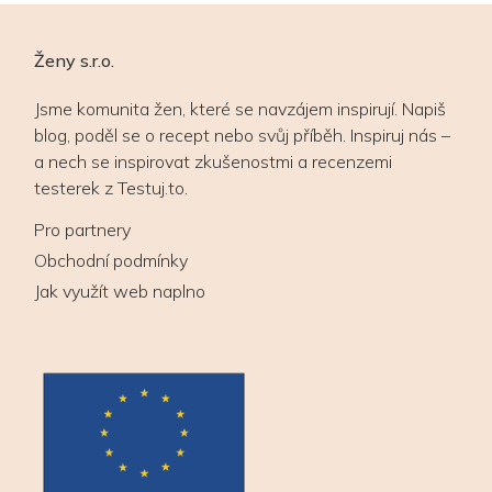
Ženy s.r.o.
Jsme komunita žen, které se navzájem inspirují. Napiš
blog, poděl se o recept nebo svůj příběh. Inspiruj nás –
a nech se inspirovat zkušenostmi a recenzemi
testerek z Testuj.to.
Pro partnery
Obchodní podmínky
Jak využít web naplno