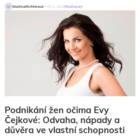
M
MartinaRichterová
9. 1. 2018
Rozhovory
Podnikání žen očima Evy
Čejkové: Odvaha, nápady a
důvěra ve vlastní schopnosti