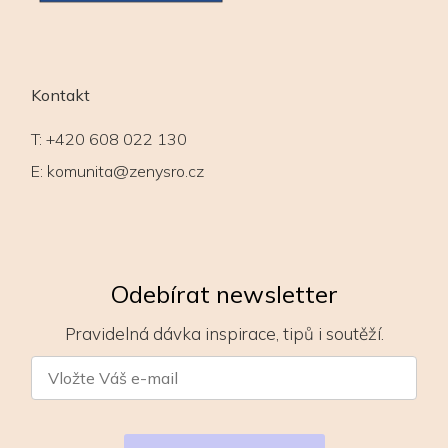
Kontakt
T:
+420 608 022 130
E:
komunita@zenysro.cz
Odebírat newsletter
Pravidelná dávka inspirace, tipů i soutěží.