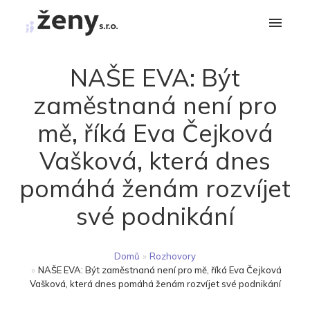
NAŠE EVA: Být
zaměstnaná není pro
mě, říká Eva Čejková
Vašková, která dnes
pomáhá ženám rozvíjet
své podnikání
Domů
»
Rozhovory
»
NAŠE EVA: Být zaměstnaná není pro mě, říká Eva Čejková
Vašková, která dnes pomáhá ženám rozvíjet své podnikání