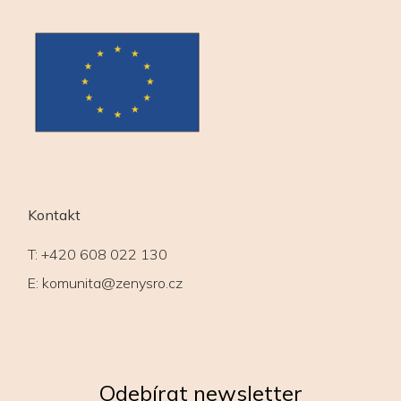
Kontakt
T:
+420 608 022 130
E:
komunita@zenysro.cz
Odebírat newsletter