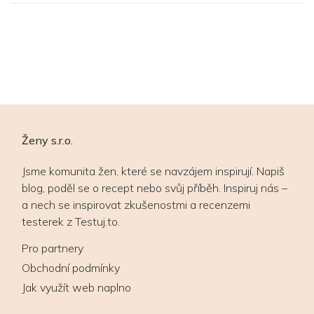
p
Ženy s.r.o.
Jsme komunita žen, které se navzájem inspirují. Napiš
blog, poděl se o recept nebo svůj příběh. Inspiruj nás –
a nech se inspirovat zkušenostmi a recenzemi
testerek z Testuj.to.
Pro partnery
Obchodní podmínky
Jak využít web naplno