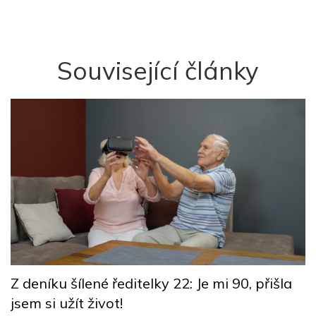
Související články
Z deníku šílené ředitelky 22: Je mi 90, přišla
Z
jsem si užít život!