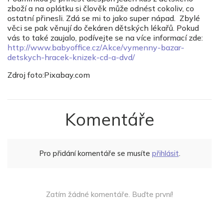
zboží a na oplátku si člověk může odnést cokoliv, co
ostatní přinesli. Zdá se mi to jako super nápad. Zbylé
věci se pak věnují do čekáren dětských lékařů. Pokud
vás to také zaujalo, podívejte se na více informací zde:
http://www.babyoffice.cz/Akce/vymenny-bazar-
detskych-hracek-knizek-cd-a-dvd/
Zdroj foto:Pixabay.com
Komentáře
Pro přidání komentáře se musíte
přihlásit
.
Zatím žádné komentáře. Buďte první!