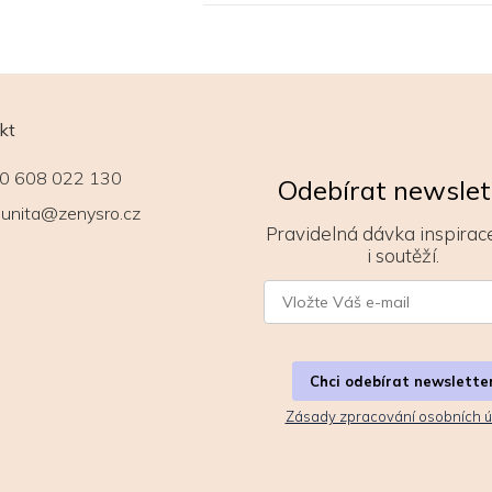
kt
0 608 022 130
Odebírat newslet
unita@zenysro.cz
Pravidelná dávka inspirace
i soutěží.
Chci odebírat newslette
Zásady zpracování osobních ú