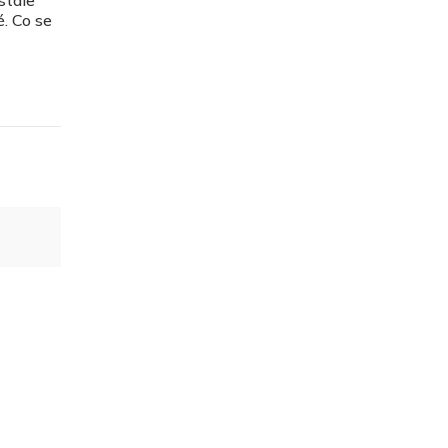
. Co se