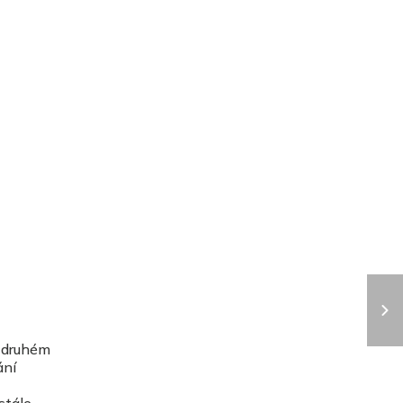
a druhém
ání
stále