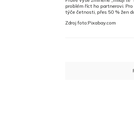
problém říct ho partnerovi. Pr
týče četnosti, přes 50 % žen do
Zdroj foto:Pixabay.com