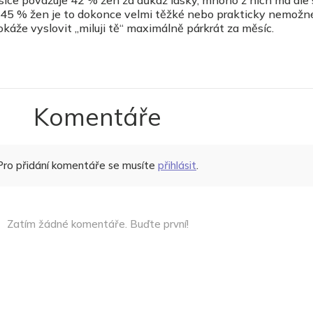
o 45 % žen je to dokonce velmi těžké nebo prakticky nemožné
káže vyslovit „miluji tě“ maximálně párkrát za měsíc.
Komentáře
Pro přidání komentáře se musíte
přihlásit
.
Zatím žádné komentáře. Buďte první!