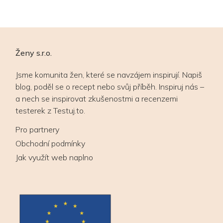
Ženy s.r.o.
Jsme komunita žen, které se navzájem inspirují. Napiš
blog, poděl se o recept nebo svůj příběh. Inspiruj nás –
a nech se inspirovat zkušenostmi a recenzemi
testerek z Testuj.to.
Pro partnery
Obchodní podmínky
Jak využít web naplno