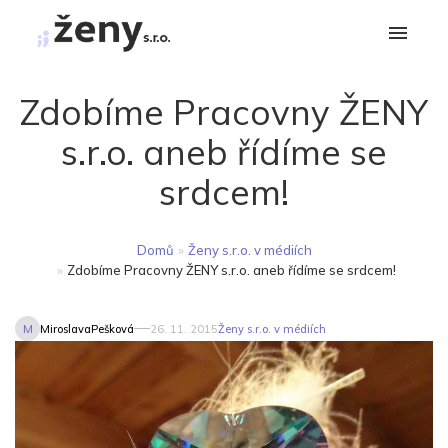
Zdobíme Pracovny ŽENY
s.r.o. aneb řídíme se
srdcem!
Domů
»
Ženy s.r.o. v médiích
»
Zdobíme Pracovny ŽENY s.r.o. aneb řídíme se srdcem!
M
MiroslavaPešková
26. 11. 2015
Ženy s.r.o. v médiích