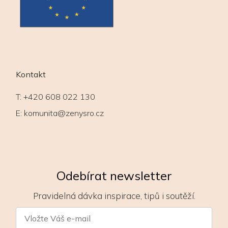
Kontakt
T:
+420 608 022 130
E:
komunita@zenysro.cz
Odebírat newsletter
Pravidelná dávka inspirace, tipů i soutěží.