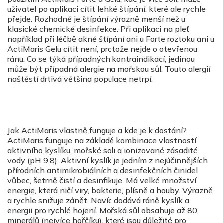
uživatel po aplikaci cítit lehké štípání, které ale rychle
přejde. Rozhodně je štípání výrazně menší než u
klasické chemické desinfekce. Při aplikaci na pleť
například při léčbě akné štípání ani u Forte roztoku ani u
ActiMaris Gelu cítit není, protože nejde o otevřenou
ránu. Co se týká případných kontraindikací, jedinou
může být případná alergie na mořskou sůl. Touto alergií
naštěstí drtivá většina populace netrpí.
Jak ActiMaris vlastně funguje a kde je k dostání?
ActiMaris funguje na základě kombinace vlastností
aktivního kyslíku, mořské soli a ionizované zásadité
vody (pH 9,8). Aktivní kyslík je jedním z nejúčinnějších
přírodních antimikrobiálních a desinfekčních činidel
vůbec, šetrně čistí a desinfikuje. Má velké množství
energie, která ničí viry, bakterie, plísně a houby. Výrazně
a rychle snižuje zánět. Navíc dodává ráně kyslík a
energii pro rychlé hojení. Mořská sůl obsahuje až 80
minerálů (nejvíce hořčíku), které jsou důležité pro