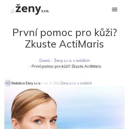
První pomoc pro kůži?
Zkuste ActiMaris
Domů
»
Ženy s.r.o. v médiích
»
První pomoc pro kůži? Zkuste ActiMaris
RŽ
Redakce Ženy s.r.o.
4. 3. 2015
Ženy s.r.o. v médiích