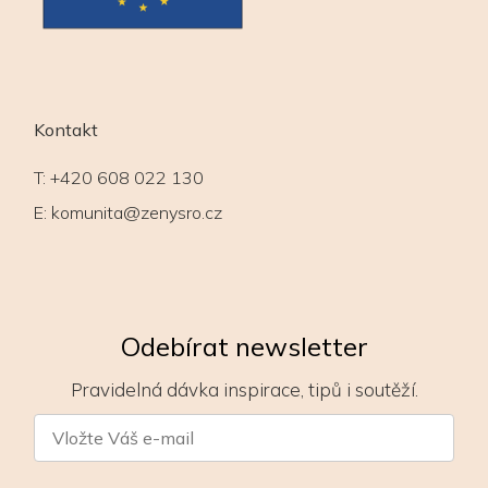
Kontakt
T:
+420 608 022 130
E:
komunita@zenysro.cz
Odebírat newsletter
Pravidelná dávka inspirace, tipů i soutěží.