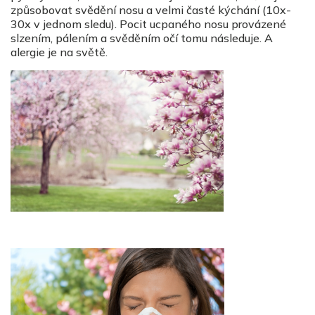
způsobovat svědění nosu a velmi časté kýchání (10x-
30x v jednom sledu). Pocit ucpaného nosu provázené
slzením, pálením a svěděním očí tomu následuje. A
alergie je na světě.