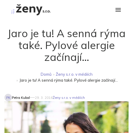
Jaro je tu! A senná rýma
také. Pylové alergie
začínají...
Domů
»
Ženy s.r.o. v médiích
»
Jaro je tu! A senná rýma také. Pylové alergie začínají...
PK
Petra Kubal
29. 3. 2016
Ženy s.r.o. v médiích