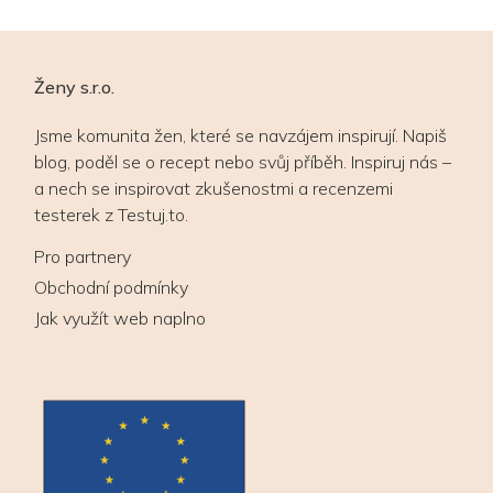
Ženy s.r.o.
Jsme komunita žen, které se navzájem inspirují. Napiš
blog, poděl se o recept nebo svůj příběh. Inspiruj nás –
a nech se inspirovat zkušenostmi a recenzemi
testerek z Testuj.to.
Pro partnery
Obchodní podmínky
Jak využít web naplno