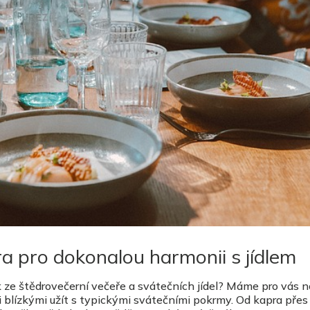
a pro dokonalou harmonii s jídlem
ek ze štědrovečerní večeře a svátečních jídel? Máme pro vás n
mi blízkými užít s typickými svátečními pokrmy. Od kapra přes