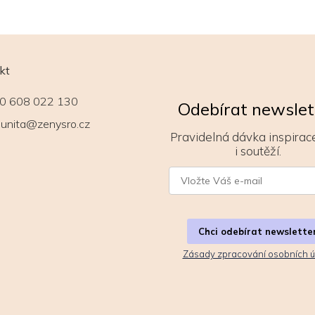
kt
0 608 022 130
Odebírat newslet
unita@zenysro.cz
Pravidelná dávka inspirace
i soutěží.
Chci odebírat newslette
Zásady zpracování osobních ú