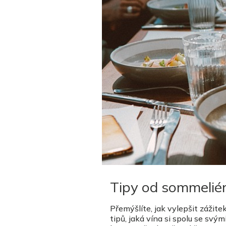
Tipy od sommeliér
Přemýšlíte, jak vylepšit zážit
tipů, jaká vína si spolu se svý