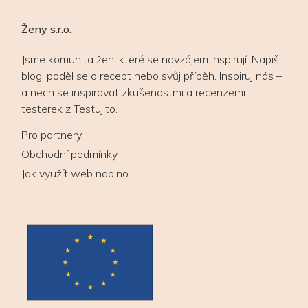
Ženy s.r.o.
Jsme komunita žen, které se navzájem inspirují. Napiš
blog, poděl se o recept nebo svůj příběh. Inspiruj nás –
a nech se inspirovat zkušenostmi a recenzemi
testerek z Testuj.to.
Pro partnery
Obchodní podmínky
Jak využít web naplno