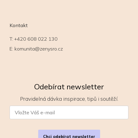
Kontakt
T:
+420 608 022 130
E:
komunita@zenysro.cz
Odebírat newsletter
Pravidelná dávka inspirace, tipů i soutěží.
Chci odebírat newsletter