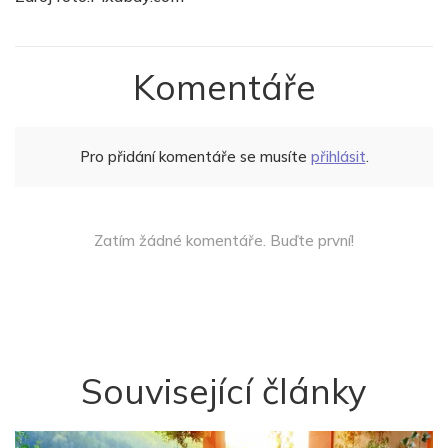
Komentáře
Pro přidání komentáře se musíte
přihlásit
.
Zatím žádné komentáře. Buďte první!
Související články