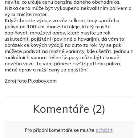
nevíte, co určuje cenu benzinu daného obchodníka.
Nízká cena může být vykoupena nekvalitním palivem a
vy si zničíte motor.
Když shrnete výdaje za vůz celkem, tedy spotřebu
paliva na 100 km, množství oleje, který musíte
doplňovat, množství oprav, které musíte za rok
uskutečnit, pojištění (povinné a havarijní), dá vám to
obrázek celkových výdajů na auto za rok. Vy se pak
můžete podívat na možné varianty, kde ušetřit. Jednou z
radikálních variant řešení úspory může být i koupě
nového vozu. Ta vám přinese nižší spotřebu paliva,
méně oprav a nižší ceny za pojištění.
Zdroj foto:Pixabay.com
Komentáře
(2)
Pro přidání komentáře se musíte
přihlásit
.