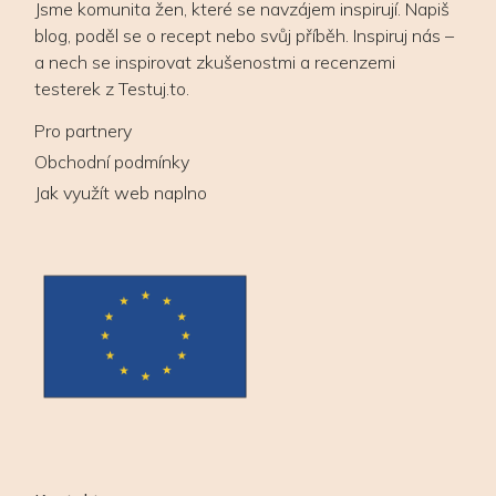
Jsme komunita žen, které se navzájem inspirují. Napiš
blog, poděl se o recept nebo svůj příběh. Inspiruj nás –
a nech se inspirovat zkušenostmi a recenzemi
testerek z Testuj.to.
Pro partnery
Obchodní podmínky
Jak využít web naplno