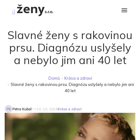
Slavné ženy s rakovinou
prsu. Diagnózu uslyšely
a nebylo jim ani 40 let
Domů
»
Krása a zdraví
»
Slavné ženy s rakovinou prsu. Diagnózu uslyšely a nebylo jim ani
40 let
PK
Petra Kubal
10. 10. 2018
Krása a zdraví