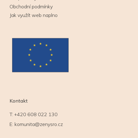
Obchodní podmínky
Jak využít web naplno
Kontakt
T:
+420 608 022 130
E:
komunita@zenysro.cz