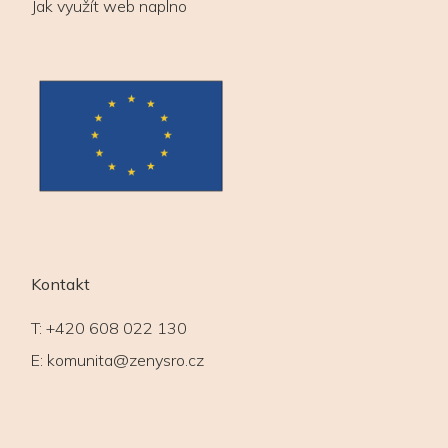
Jak využít web naplno
Kontakt
T:
+420 608 022 130
E:
komunita@zenysro.cz