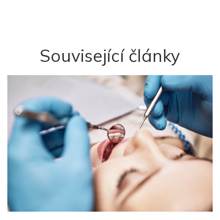
Související články
L