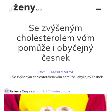
Se zvýšeným
cholesterolem vám
pomůže i obyčejný
česnek
Domů
»
Krása a zdraví
»
Se zvýšeným cholesterolem vám pomůže i obyčejný česnek
RŽ
Redakce Ženy s.r.o.
1. 4. 2020
Krása a zdraví