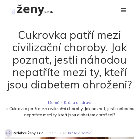
Cukrovka patří mezi
civilizační choroby. Jak
poznat, jestli náhodou
nepatříte mezi ty, kteří
jsou diabetem ohroženi?
Domů
»
Krása a zdraví
»
Cukrovka patří mezi civilizační choroby. Jak poznat, jestli náhodou
nepatříte mezi ty, kteří jsou diabetem ohroženi?
RŽ
Redakce Ženy s.r.o.
27. 5. 2021
Krása a zdraví