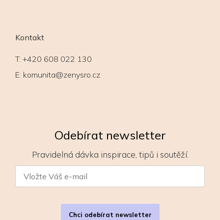
Kontakt
T:
+420 608 022 130
E:
komunita@zenysro.cz
Odebírat newsletter
Pravidelná dávka inspirace, tipů i soutěží.
Chci odebírat newsletter