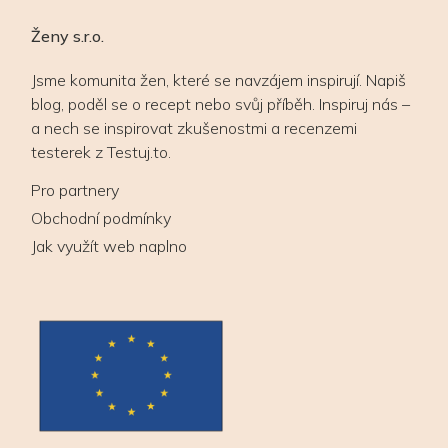
Ženy s.r.o.
Jsme komunita žen, které se navzájem inspirují. Napiš
blog, poděl se o recept nebo svůj příběh. Inspiruj nás –
a nech se inspirovat zkušenostmi a recenzemi
testerek z Testuj.to.
Pro partnery
Obchodní podmínky
Jak využít web naplno