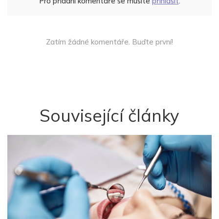
Pro přidání komentáře se musíte
přihlásit
.
Zatím žádné komentáře. Buďte první!
Související články