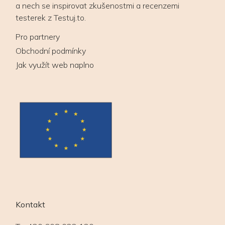
a nech se inspirovat zkušenostmi a recenzemi
testerek z Testuj.to.
Pro partnery
Obchodní podmínky
Jak využít web naplno
Kontakt