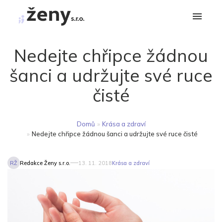
Nedejte chřipce žádnou
šanci a udržujte své ruce
čisté
Domů
»
Krása a zdraví
»
Nedejte chřipce žádnou šanci a udržujte své ruce čisté
RŽ
Redakce Ženy s.r.o.
13. 11. 2018
Krása a zdraví