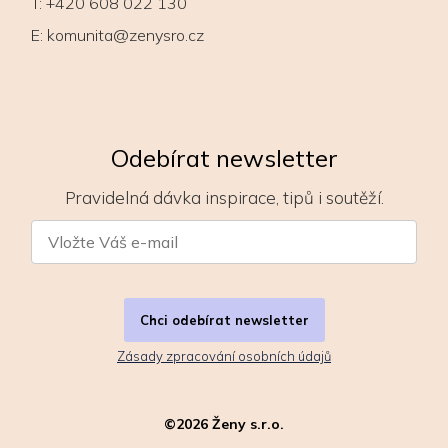
T:
+420 608 022 130
E:
komunita@zenysro.cz
Odebírat newsletter
Pravidelná dávka inspirace, tipů i soutěží.
Chci odebírat newsletter
Zásady zpracování osobních údajů
©
2026
Ženy s.r.o.