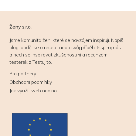
Ženy s.r.o.
Jsme komunita žen, které se navzájem inspirují. Napiš
blog, poděl se o recept nebo svůj příběh. Inspiruj nás –
a nech se inspirovat zkušenostmi a recenzemi
testerek z Testuj.to.
Pro partnery
Obchodní podmínky
Jak využít web naplno