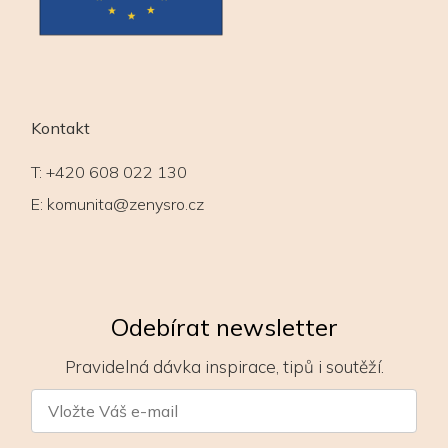
Kontakt
T:
+420 608 022 130
E:
komunita@zenysro.cz
Odebírat newsletter
Pravidelná dávka inspirace, tipů i soutěží.