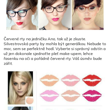
Červené rty na jedničku Ano, tak už je zkuste.
Silvestrovská party by mohla být generálkou. Nebude to
moc, sem se perfektně hodí. Vyberte si správný odstín a
už jen dokonale sjednoťte pleť make-upem, lehce
řasenku na oči a pořádně červené rty. Váš úsměv bude
zářit.