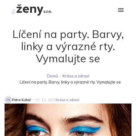
Líčení na party. Barvy,
linky a výrazné rty.
Vymalujte se
Domů
»
Krása a zdraví
»
Líčení na party. Barvy, linky a výrazné rty. Vymalujte se
PK
Petra Kubal
27. 12. 2018
Krása a zdraví